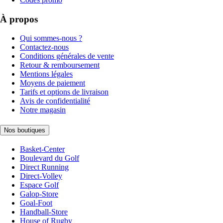
À propos
Qui sommes-nous ?
Contactez-nous
Conditions générales de vente
Retour & remboursement
Mentions légales
Moyens de paiement
Tarifs et options de livraison
Avis de confidentialité
Notre magasin
Nos boutiques
Basket-Center
Boulevard du Golf
Direct Running
Direct-Volley
Espace Golf
Galop-Store
Goal-Foot
Handball-Store
House of Rugby