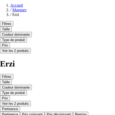
Accueil
/
Marques
/
Erzi
Filtres
Taille
Couleur dominante
Type de produit
Prix
Voir les 2 produits
Erzi
Filtres
Taille
Couleur dominante
Type de produit
Prix
Voir les 2 produits
Pertinence
Pertinence
Prix croissant
Prix décroissant
Remise