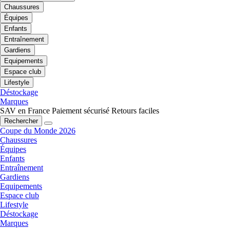
Chaussures
Équipes
Enfants
Entraînement
Gardiens
Equipements
Espace club
Lifestyle
Déstockage
Marques
SAV en France
Paiement sécurisé
Retours faciles
Rechercher
Coupe du Monde 2026
Chaussures
Équipes
Enfants
Entraînement
Gardiens
Equipements
Espace club
Lifestyle
Déstockage
Marques