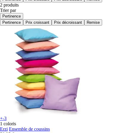
2 produits
Trier par
Pertinence
Pertinence
Prix croissant
Prix décroissant
Remise
+-3
1 coloris
Erzi
Ensemble de coussins