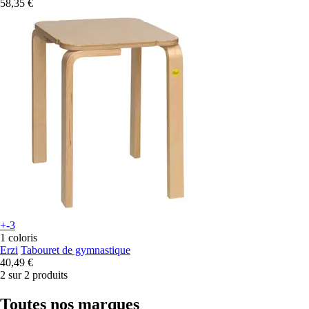
58,35 €
+-3
1 coloris
Erzi
Tabouret de gymnastique
40,49 €
2 sur 2 produits
Toutes nos marques