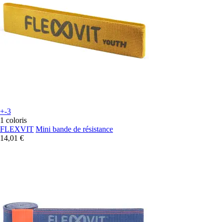
+-3
1 coloris
FLEXVIT
Mini bande de résistance
14,01 €