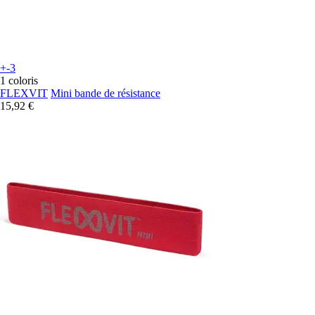
+-3
1 coloris
FLEXVIT
Mini bande de résistance
15,92 €