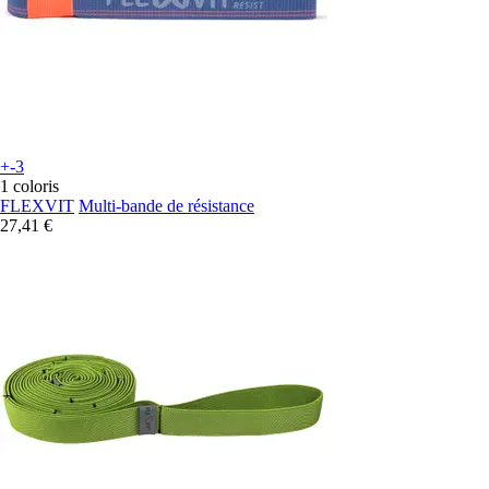
+-3
1 coloris
FLEXVIT
Multi-bande de résistance
27,41 €