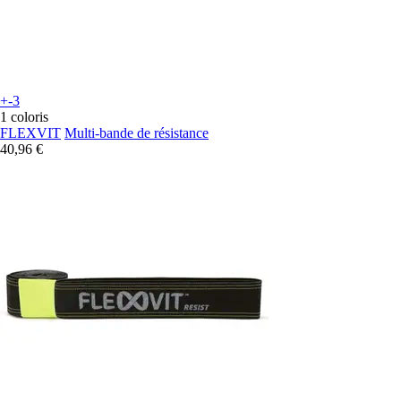
+-3
1 coloris
FLEXVIT
Multi-bande de résistance
40,96 €