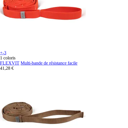
+-3
1 coloris
FLEXVIT
Multi-bande de résistance facile
41,28 €