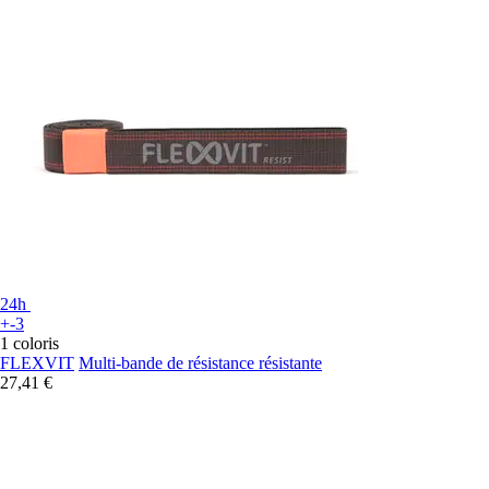
24h
+-3
1 coloris
FLEXVIT
Multi-bande de résistance résistante
27,41 €