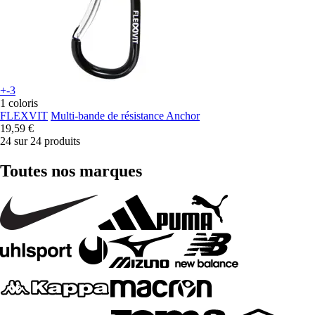
+-3
1 coloris
FLEXVIT
Multi-bande de résistance Anchor
19,59 €
24 sur 24 produits
Toutes nos marques