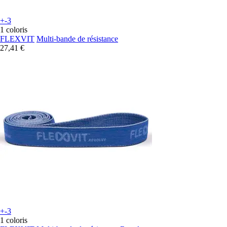
+-3
1 coloris
FLEXVIT
Multi-bande de résistance
27,41 €
+-3
1 coloris