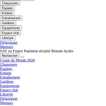
Chaussures
Équipes
Enfants
Entraînement
Gardiens
Equipements
Espace club
Lifestyle
Déstockage
Marques
SAV en France
Paiement sécurisé
Retours faciles
Rechercher
Coupe du Monde 2026
Chaussures
Équipes
Enfants
Entraînement
Gardiens
Equipements
Espace club
Lifestyle
Déstockage
Marques