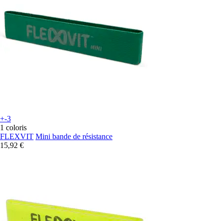
+-3
1 coloris
FLEXVIT
Mini bande de résistance
15,92 €