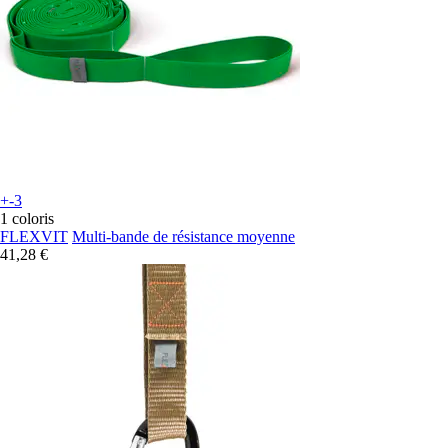
+-3
1 coloris
FLEXVIT
Multi-bande de résistance moyenne
41,28 €