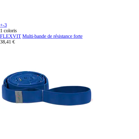
+-3
1 coloris
FLEXVIT
Multi-bande de résistance forte
38,41 €