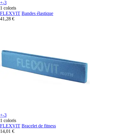
+-3
1 coloris
FLEXVIT
Bandes élastique
41,28 €
+-3
1 coloris
FLEXVIT
Bracelet de fitness
14,01 €