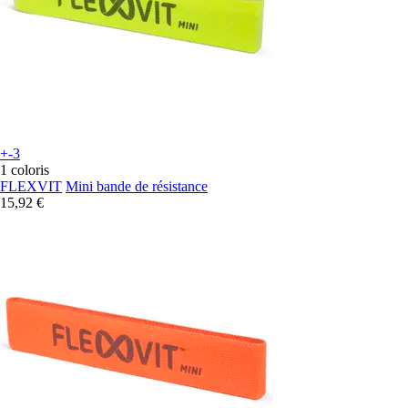
+-3
1 coloris
FLEXVIT
Mini bande de résistance
15,92 €