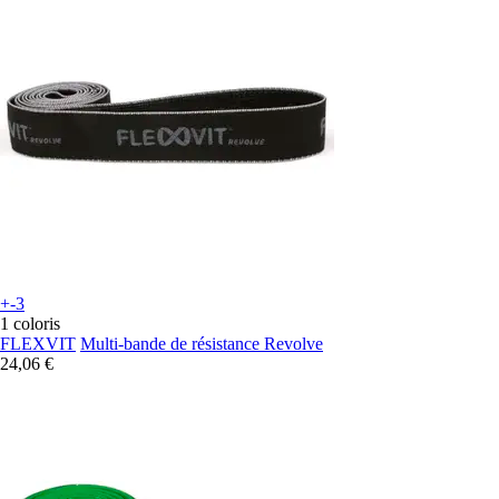
+-3
1 coloris
FLEXVIT
Multi-bande de résistance Revolve
24,06 €