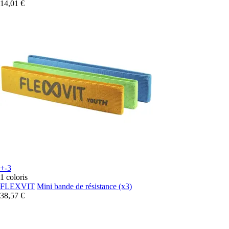
14,01 €
+-3
1 coloris
FLEXVIT
Mini bande de résistance (x3)
38,57 €