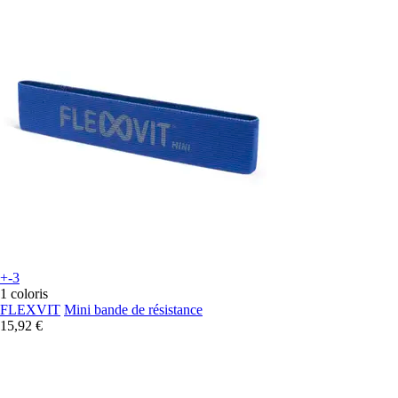
+-3
1 coloris
FLEXVIT
Mini bande de résistance
15,92 €