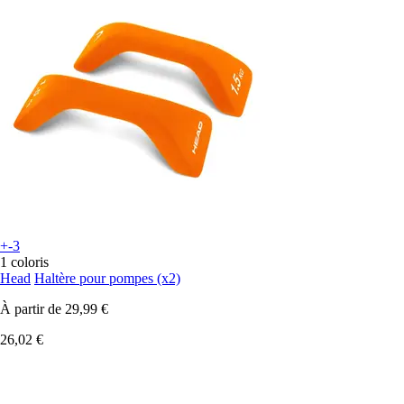
+-3
1 coloris
Head
Haltère pour pompes (x2)
À partir de
29,99 €
26,02 €