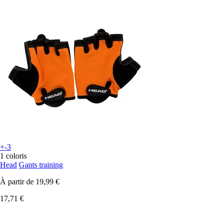
+-3
1 coloris
Head
Gants training
À partir de
19,99 €
17,71 €