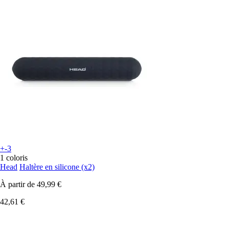
+-3
1 coloris
Head
Haltère en silicone (x2)
À partir de
49,99 €
42,61 €