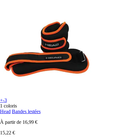
+-3
1 coloris
Head
Bandes lestées
À partir de
16,99 €
15,22 €