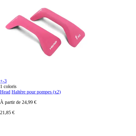
+-3
1 coloris
Head
Haltère pour pompes (x2)
À partir de
24,99 €
21,85 €