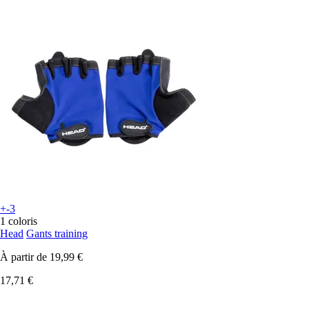
+-3
1 coloris
Head
Gants training
À partir de
19,99 €
17,71 €