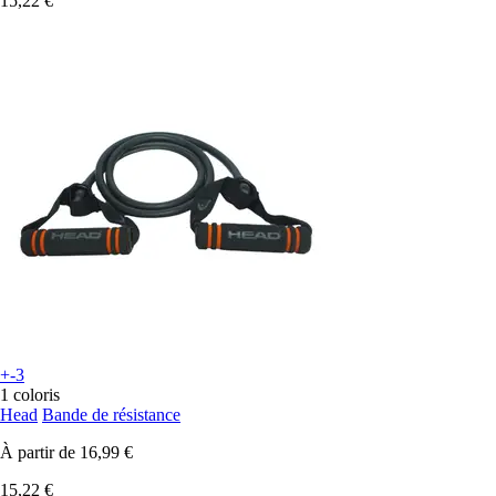
15,22 €
+-3
1 coloris
Head
Bande de résistance
À partir de
16,99 €
15,22 €