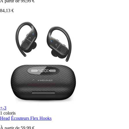
À partir de
99,99 €
84,13 €
+-3
1 coloris
Head
Écouteurs Flex Hooks
À partir de
59,99 €