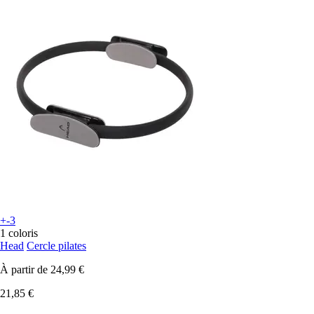
+-3
1 coloris
Head
Cercle pilates
À partir de
24,99 €
21,85 €