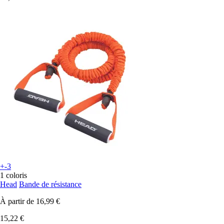
+-3
1 coloris
Head
Bande de résistance
À partir de
16,99 €
15,22 €