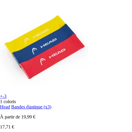
+-3
1 coloris
Head
Bandes élastique (x3)
À partir de
19,99 €
17,71 €