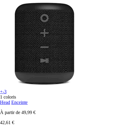
+-3
1 coloris
Head
Enceinte
À partir de
49,99 €
42,61 €