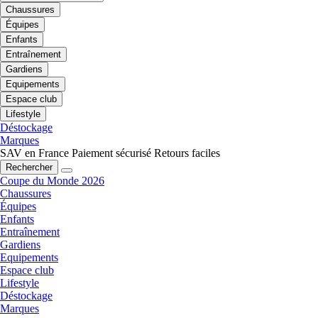
Chaussures
Équipes
Enfants
Entraînement
Gardiens
Equipements
Espace club
Lifestyle
Déstockage
Marques
SAV en France
Paiement sécurisé
Retours faciles
Rechercher
Coupe du Monde 2026
Chaussures
Équipes
Enfants
Entraînement
Gardiens
Equipements
Espace club
Lifestyle
Déstockage
Marques