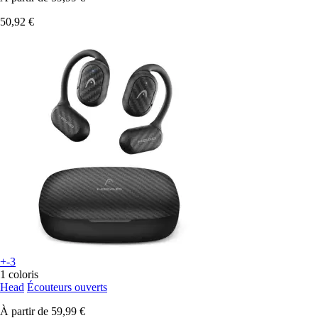
50,92 €
+-3
1 coloris
Head
Écouteurs ouverts
À partir de
59,99 €