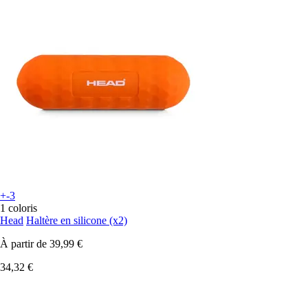
+-3
1 coloris
Head
Haltère en silicone (x2)
À partir de
39,99 €
34,32 €