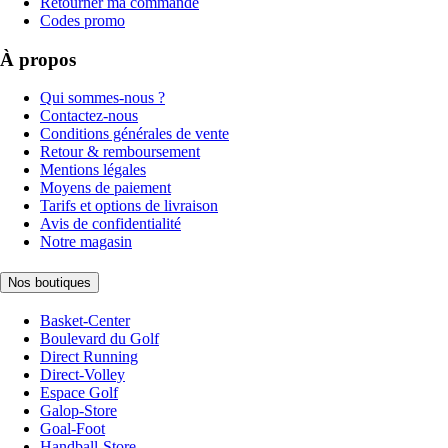
Retourner ma commande
Codes promo
À propos
Qui sommes-nous ?
Contactez-nous
Conditions générales de vente
Retour & remboursement
Mentions légales
Moyens de paiement
Tarifs et options de livraison
Avis de confidentialité
Notre magasin
Nos boutiques
Basket-Center
Boulevard du Golf
Direct Running
Direct-Volley
Espace Golf
Galop-Store
Goal-Foot
Handball-Store