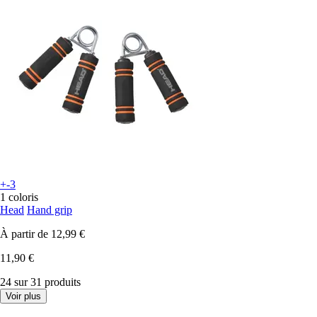
+-3
1 coloris
Head
Hand grip
À partir de
12,99 €
11,90 €
24 sur 31 produits
Voir plus