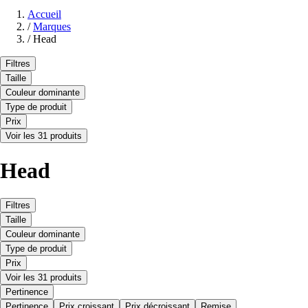
Accueil
/
Marques
/
Head
Filtres
Taille
Couleur dominante
Type de produit
Prix
Voir les 31 produits
Head
Filtres
Taille
Couleur dominante
Type de produit
Prix
Voir les 31 produits
Pertinence
Pertinence
Prix croissant
Prix décroissant
Remise