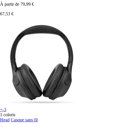
À partir de
79,99 €
67,53 €
+-3
1 coloris
Head
Casque sans fil