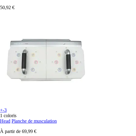
50,92 €
+-3
1 coloris
Head
Planche de musculation
À partir de
69,99 €