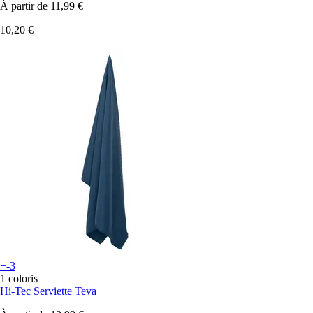
À partir de
11,99 €
10,20 €
+-3
1 coloris
Hi-Tec
Serviette Teva