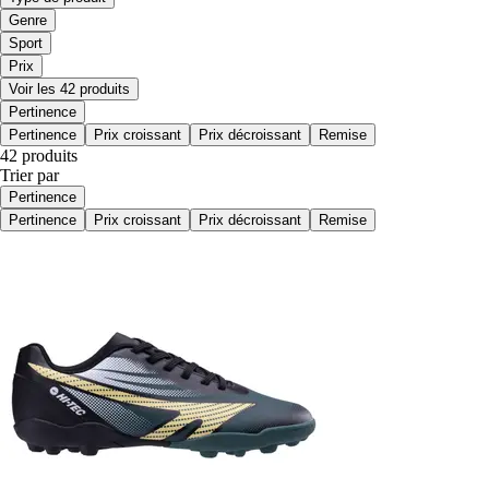
Genre
Sport
Prix
Voir les 42 produits
Pertinence
Pertinence
Prix croissant
Prix décroissant
Remise
42 produits
Trier par
Pertinence
Pertinence
Prix croissant
Prix décroissant
Remise