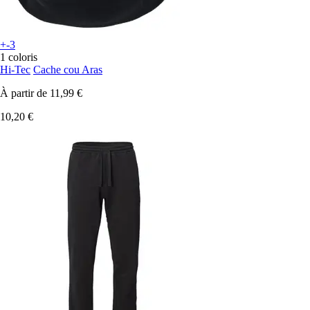
+-3
1 coloris
Hi-Tec
Cache cou Aras
À partir de
11,99 €
10,20 €