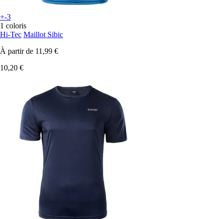
+-3
1 coloris
Hi-Tec
Maillot Sibic
À partir de
11,99 €
10,20 €