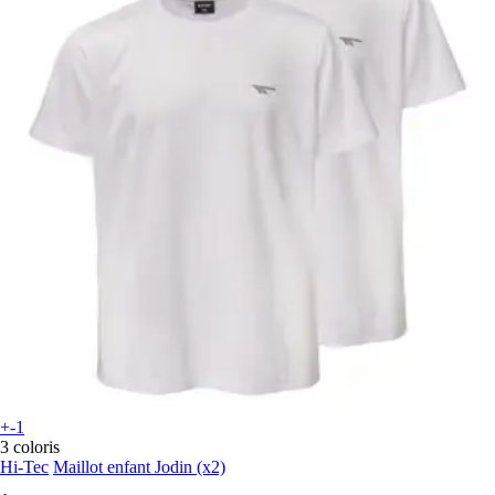
+-1
3 coloris
Hi-Tec
Maillot enfant Jodin (x2)