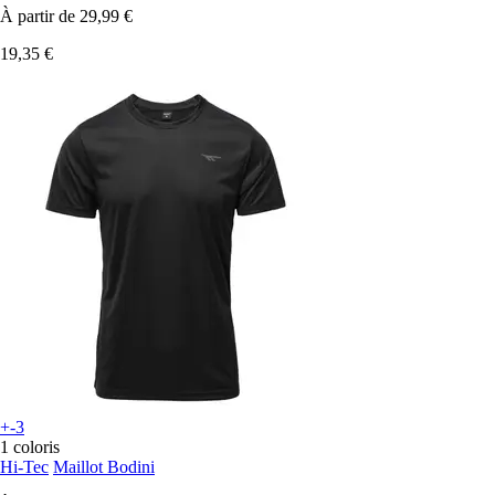
À partir de
29,99 €
19,35 €
+-3
1 coloris
Hi-Tec
Maillot Bodini