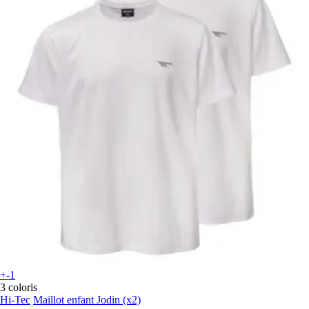
+-1
3 coloris
Hi-Tec
Maillot enfant Jodin (x2)