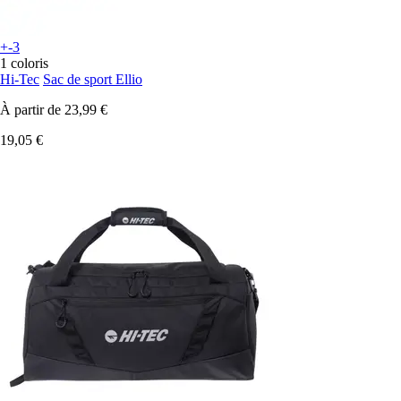
+-3
1 coloris
Hi-Tec
Sac de sport Ellio
À partir de
23,99 €
19,05 €