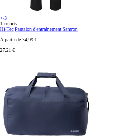
+-3
1 coloris
Hi-Tec
Pantalon d'entraînement Samron
À partir de
34,99 €
27,21 €