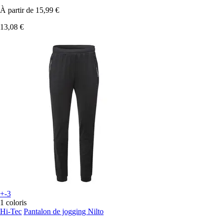
À partir de
15,99 €
13,08 €
+-3
1 coloris
Hi-Tec
Pantalon de jogging Nilto