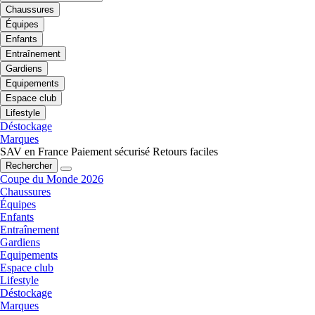
Chaussures
Équipes
Enfants
Entraînement
Gardiens
Equipements
Espace club
Lifestyle
Déstockage
Marques
SAV en France
Paiement sécurisé
Retours faciles
Rechercher
Coupe du Monde 2026
Chaussures
Équipes
Enfants
Entraînement
Gardiens
Equipements
Espace club
Lifestyle
Déstockage
Marques