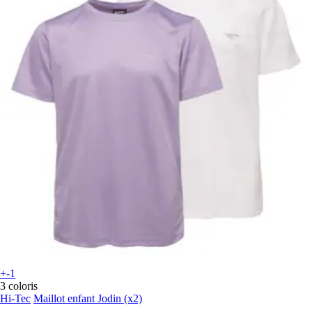
+-1
3 coloris
Hi-Tec
Maillot enfant Jodin (x2)