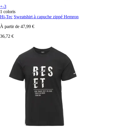
+-3
1 coloris
Hi-Tec
Sweatshirt à capuche zippé Hemron
À partir de
47,99 €
36,72 €