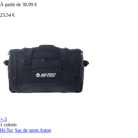
À partir de
30,99 €
23,54 €
+-3
1 coloris
Hi-Tec
Sac de sport Aston