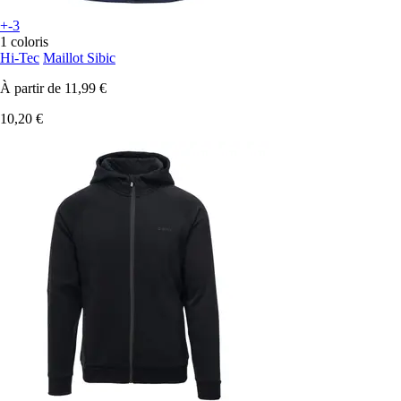
+-3
1 coloris
Hi-Tec
Maillot Sibic
À partir de
11,99 €
10,20 €