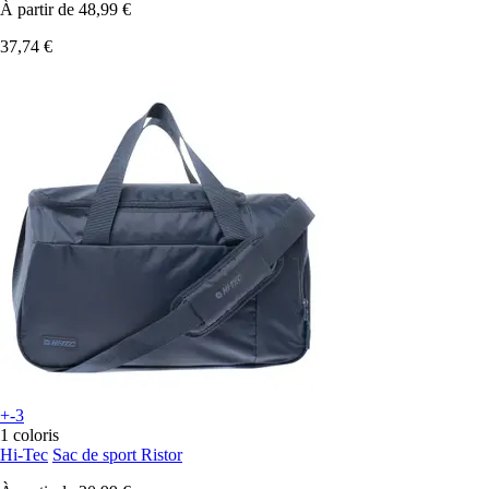
À partir de
48,99 €
37,74 €
+-3
1 coloris
Hi-Tec
Sac de sport Ristor