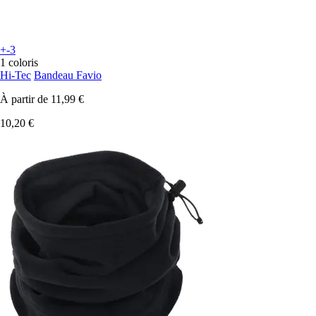
+-3
1 coloris
Hi-Tec
Bandeau Favio
À partir de
11,99 €
10,20 €