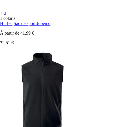
+-3
1 coloris
Hi-Tec
Sac de sport Jobemo
À partir de
41,99 €
32,51 €