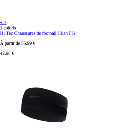
+-3
1 coloris
Hi-Tec
Chaussures de football Hilan FG
À partir de
55,99 €
42,98 €