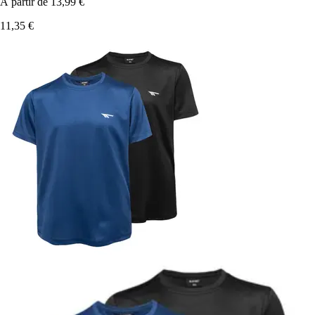
À partir de
13,99 €
11,35 €