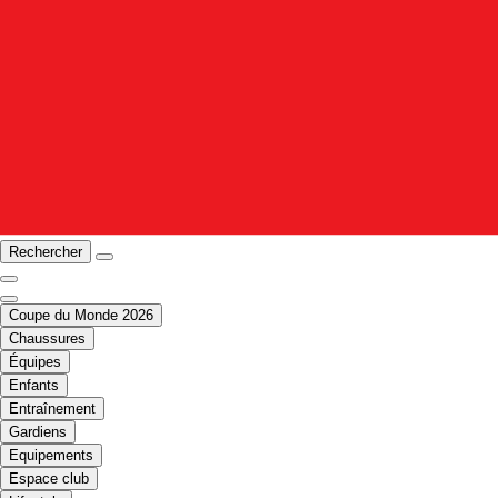
Rechercher
Coupe du Monde 2026
Chaussures
Équipes
Enfants
Entraînement
Gardiens
Equipements
Espace club