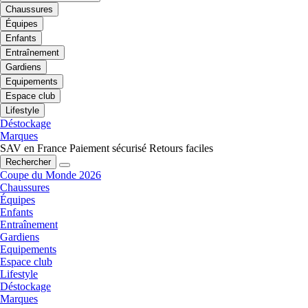
Chaussures
Équipes
Enfants
Entraînement
Gardiens
Equipements
Espace club
Lifestyle
Déstockage
Marques
SAV en France
Paiement sécurisé
Retours faciles
Rechercher
Coupe du Monde 2026
Chaussures
Équipes
Enfants
Entraînement
Gardiens
Equipements
Espace club
Lifestyle
Déstockage
Marques