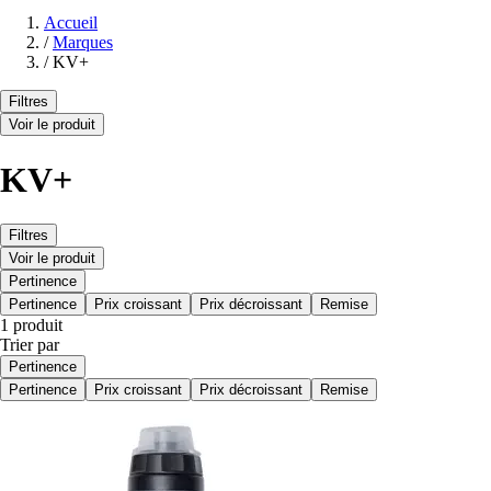
Accueil
/
Marques
/
KV+
Filtres
Voir le produit
KV+
Filtres
Voir le produit
Pertinence
Pertinence
Prix croissant
Prix décroissant
Remise
1 produit
Trier par
Pertinence
Pertinence
Prix croissant
Prix décroissant
Remise