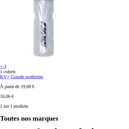
+-3
1 coloris
KV+
Gourde isotherme
À partir de
19,00 €
16,06 €
1 sur 1 produits
Toutes nos marques