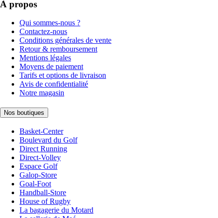
À propos
Qui sommes-nous ?
Contactez-nous
Conditions générales de vente
Retour & remboursement
Mentions légales
Moyens de paiement
Tarifs et options de livraison
Avis de confidentialité
Notre magasin
Nos boutiques
Basket-Center
Boulevard du Golf
Direct Running
Direct-Volley
Espace Golf
Galop-Store
Goal-Foot
Handball-Store
House of Rugby
La bagagerie du Motard