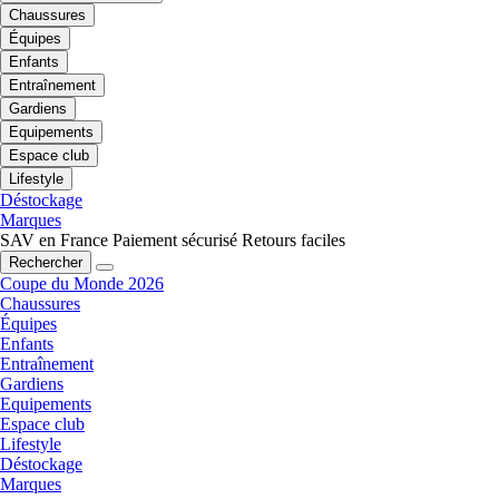
Chaussures
Équipes
Enfants
Entraînement
Gardiens
Equipements
Espace club
Lifestyle
Déstockage
Marques
SAV en France
Paiement sécurisé
Retours faciles
Rechercher
Coupe du Monde 2026
Chaussures
Équipes
Enfants
Entraînement
Gardiens
Equipements
Espace club
Lifestyle
Déstockage
Marques