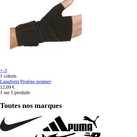
+-3
1 coloris
Lanaform
Protège-poignet
12,69 €
1 sur 1 produits
Toutes nos marques