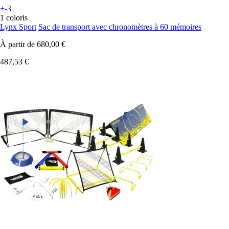
+-3
1 coloris
Lynx Sport
Sac de transport avec chronomètres à 60 mémoires
À partir de
680,00 €
487,53 €