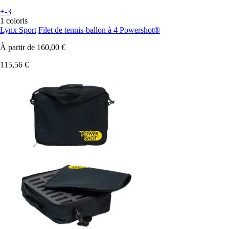
+-3
1 coloris
Lynx Sport
Filet de tennis-ballon à 4 Powershot®
À partir de
160,00 €
115,56 €