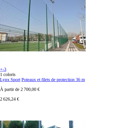
+-3
1 coloris
Lynx Sport
Poteaux et filets de protection 36 m
À partir de
2 700,00 €
2 626,24 €