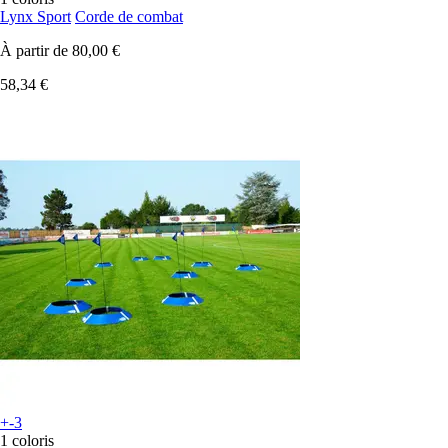
Lynx Sport
Corde de combat
À partir de
80,00 €
58,34 €
+-3
1 coloris