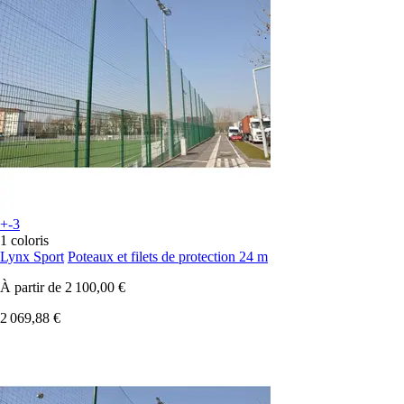
+-3
1 coloris
Lynx Sport
Poteaux et filets de protection 24 m
À partir de
2 100,00 €
2 069,88 €