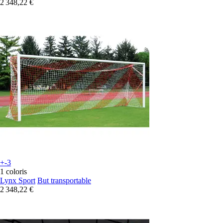
2 348,22 €
+-3
1 coloris
Lynx Sport
But transportable
2 348,22 €