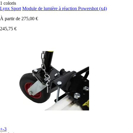
1 coloris
Lynx Sport
Module de lumière à réaction Powershot (x4)
À partir de
275,00 €
245,75 €
+-3