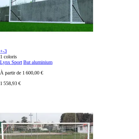
+-3
1 coloris
Lynx Sport
But aluminium
À partir de
1 600,00 €
1 558,93 €