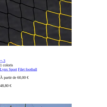
+-3
1 coloris
Lynx Sport
Filet football
À partir de
60,00 €
48,80 €