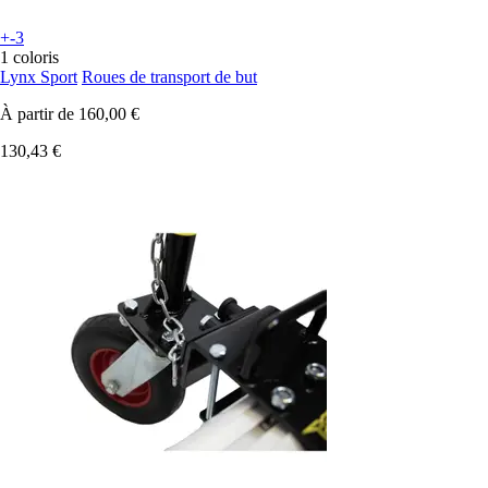
+-3
1 coloris
Lynx Sport
Roues de transport de but
À partir de
160,00 €
130,43 €