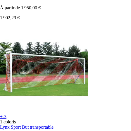
À partir de
1 950,00 €
1 902,29 €
+-3
1 coloris
Lynx Sport
But transportable