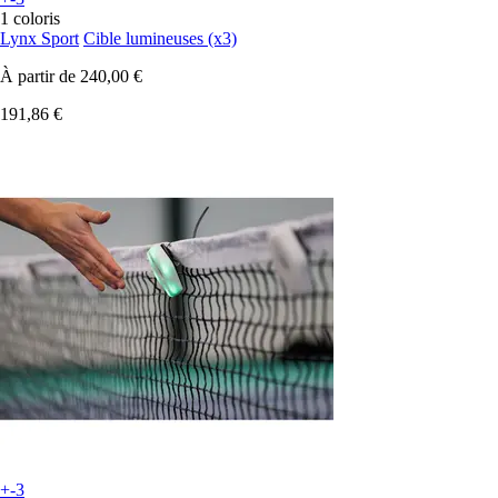
1 coloris
Lynx Sport
Cible lumineuses (x3)
À partir de
240,00 €
191,86 €
+-3