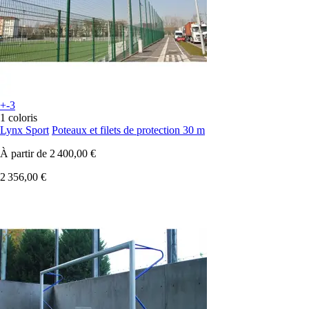
+-3
1 coloris
Lynx Sport
Poteaux et filets de protection 30 m
À partir de
2 400,00 €
2 356,00 €