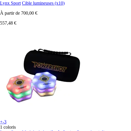
Lynx Sport
Cible lumineuses (x10)
À partir de
700,00 €
557,48 €
+-3
1 coloris