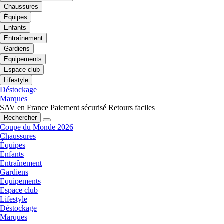
Chaussures
Équipes
Enfants
Entraînement
Gardiens
Equipements
Espace club
Lifestyle
Déstockage
Marques
SAV en France
Paiement sécurisé
Retours faciles
Rechercher
Coupe du Monde 2026
Chaussures
Équipes
Enfants
Entraînement
Gardiens
Equipements
Espace club
Lifestyle
Déstockage
Marques