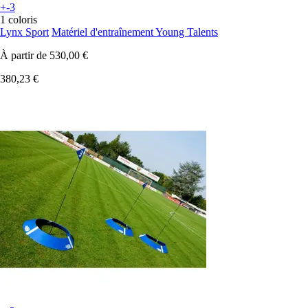
+-3
1 coloris
Lynx Sport
Matériel d'entraînement Young Talents
À partir de
530,00 €
380,23 €