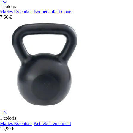
+-3
1 coloris
Martes Essentials
Bonnet enfant Cours
7,66 €
+-3
1 coloris
Martes Essentials
Kettlebell en ciment
13,99 €