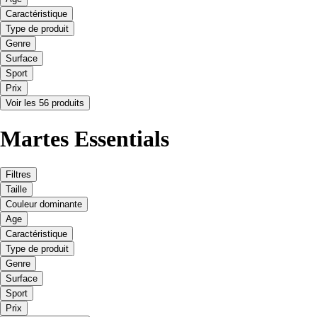
Caractéristique
Type de produit
Genre
Surface
Sport
Prix
Voir les 56 produits
Martes Essentials
Filtres
Taille
Couleur dominante
Age
Caractéristique
Type de produit
Genre
Surface
Sport
Prix