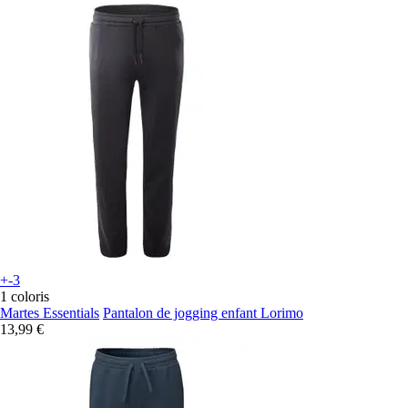
+-3
1 coloris
Martes Essentials
Pantalon de jogging enfant Lorimo
13,99 €