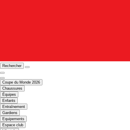
Rechercher
Coupe du Monde 2026
Chaussures
Équipes
Enfants
Entraînement
Gardiens
Equipements
Espace club