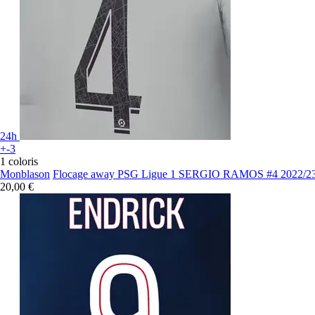
24h
+-3
1 coloris
Monblason
Flocage away PSG Ligue 1 SERGIO RAMOS #4 2022/2
20,00 €