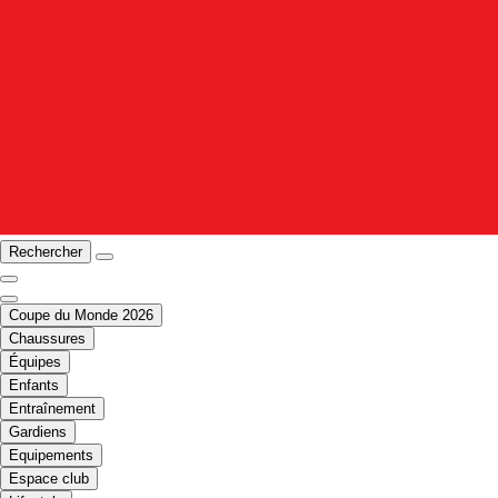
Rechercher
Coupe du Monde 2026
Chaussures
Équipes
Enfants
Entraînement
Gardiens
Equipements
Espace club