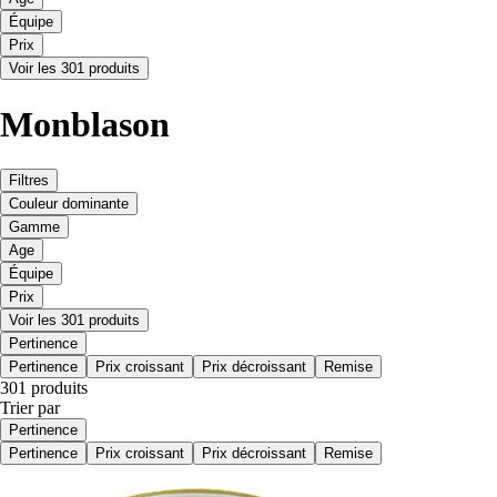
Équipe
Prix
Voir les 301 produits
Monblason
Filtres
Couleur dominante
Gamme
Age
Équipe
Prix
Voir les 301 produits
Pertinence
Pertinence
Prix croissant
Prix décroissant
Remise
301 produits
Trier par
Pertinence
Pertinence
Prix croissant
Prix décroissant
Remise