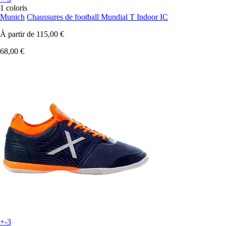
1 coloris
Munich
Chaussures de football Mundial T Indoor IC
À partir de
115,00 €
68,00 €
+-3