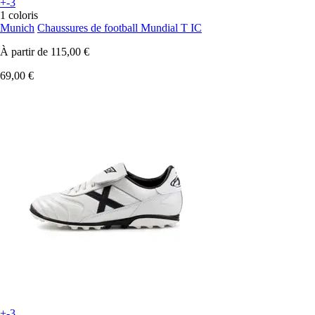
+-3
1 coloris
Munich
Chaussures de football Mundial T IC
À partir de
115,00 €
69,00 €
+-3