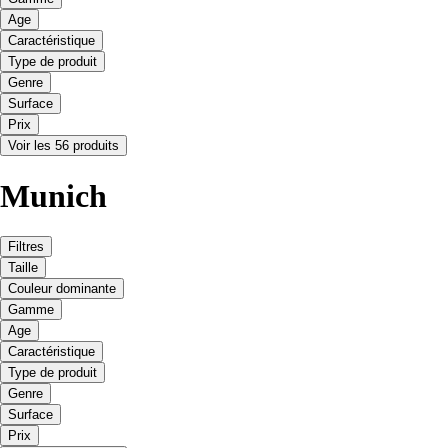
Age
Caractéristique
Type de produit
Genre
Surface
Prix
Voir les 56 produits
Munich
Filtres
Taille
Couleur dominante
Gamme
Age
Caractéristique
Type de produit
Genre
Surface
Prix