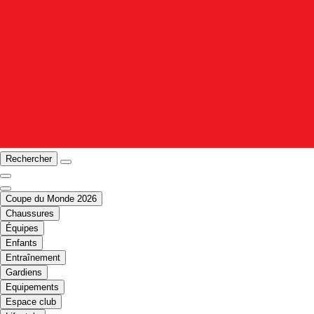
Rechercher
Coupe du Monde 2026
Chaussures
Équipes
Enfants
Entraînement
Gardiens
Equipements
Espace club