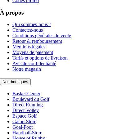
Codes promo
À propos
Qui sommes-nous ?
Contactez-nous
Conditions générales de vente
Retour & remboursement
Mentions légales
Moyens de paiement
Tarifs et options de livraison
Avis de confidentialité
Notre magasin
Nos boutiques
Basket-Center
Boulevard du Golf
Direct Running
Direct-Volley
Espace Golf
Galop-Store
Goal-Foot
Handball-Store
House of Rugby