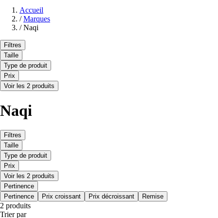
Accueil
/
Marques
/
Naqi
Filtres
Taille
Type de produit
Prix
Voir les 2 produits
Naqi
Filtres
Taille
Type de produit
Prix
Voir les 2 produits
Pertinence
Pertinence
Prix croissant
Prix décroissant
Remise
2 produits
Trier par