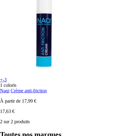
+-3
1 coloris
Naqi
Crème anti-friction
À partir de
17,99 €
17,63 €
2 sur 2 produits
Toutes nos marques