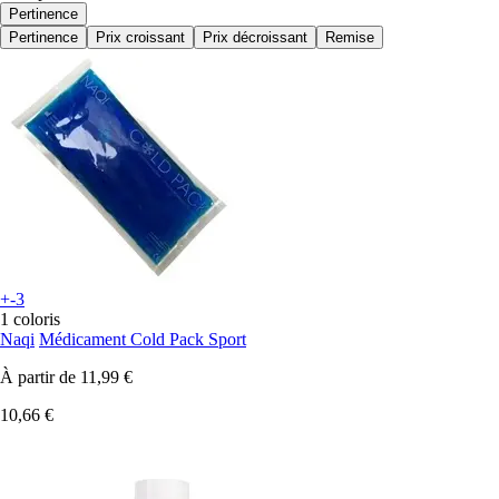
Pertinence
Pertinence
Prix croissant
Prix décroissant
Remise
+-3
1 coloris
Naqi
Médicament Cold Pack Sport
À partir de
11,99 €
10,66 €