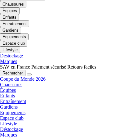
Chaussures
Équipes
Enfants
Entraînement
Gardiens
Equipements
Espace club
Lifestyle
Déstockage
Marques
SAV en France
Paiement sécurisé
Retours faciles
Rechercher
Coupe du Monde 2026
Chaussures
Équipes
Enfants
Entraînement
Gardiens
Equipements
Espace club
Lifestyle
Déstockage
Marques