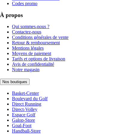
Codes promo
À propos
Qui sommes-nous ?
Contactez-nous
Conditions générales de vente
Retour & remboursement
Mentions légales
Moyens de paiement
Tarifs et options de livraison
Avis de confidentialité
Notre magasin
Nos boutiques
Basket-Center
Boulevard du Golf
Direct Running
Direct-Volley
Espace Golf
Galop-Store
Goal-Foot
Handball-Store