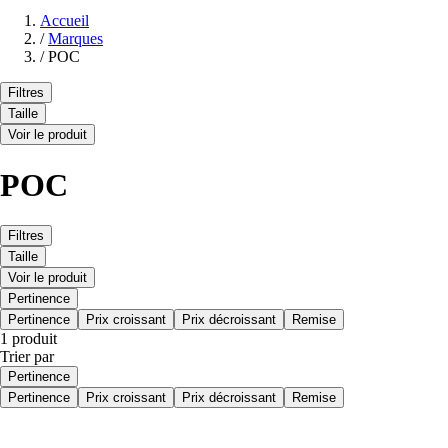
Accueil
/
Marques
/
POC
Filtres
Taille
Voir le produit
POC
Filtres
Taille
Voir le produit
Pertinence
Pertinence
Prix croissant
Prix décroissant
Remise
1 produit
Trier par
Pertinence
Pertinence
Prix croissant
Prix décroissant
Remise