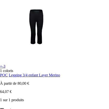
+-3
1 coloris
POC
Legging 3/4 enfant Layer Merino
À partir de
80,00 €
64,07 €
1 sur 1 produits