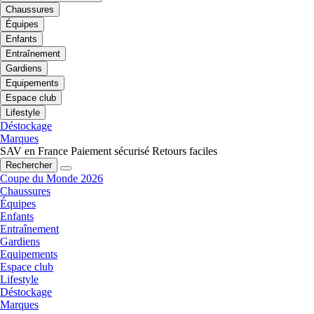
Chaussures
Équipes
Enfants
Entraînement
Gardiens
Equipements
Espace club
Lifestyle
Déstockage
Marques
SAV en France
Paiement sécurisé
Retours faciles
Rechercher
Coupe du Monde 2026
Chaussures
Équipes
Enfants
Entraînement
Gardiens
Equipements
Espace club
Lifestyle
Déstockage
Marques