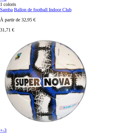
1 coloris
Samba
Ballon de football Indoor Club
À partir de
32,95 €
31,71 €
+-3