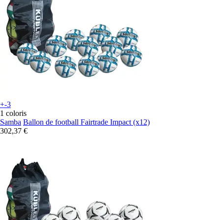
+-3
1 coloris
Samba
Ballon de football Fairtrade Impact (x12)
302,37 €