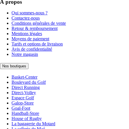
À propos
Qui sommes-nous ?
Contactez-nous
Conditions générales de vente
Retour & remboursement
Mentions légales
Moyens de paiement
Tarifs et options de livraison
Avis de confidentialité
Notre magasin
Nos boutiques
Basket-Center
Boulevard du Golf
Direct Running
Direct-Volley
Espace Golf
Galop-Store
Goal-Foot
Handball-Store
House of Rugby
La bagagerie du Motard
La sellerie de Maé