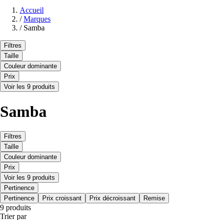
Accueil
/
Marques
/
Samba
Filtres
Taille
Couleur dominante
Prix
Voir les 9 produits
Samba
Filtres
Taille
Couleur dominante
Prix
Voir les 9 produits
Pertinence
Pertinence
Prix croissant
Prix décroissant
Remise
9 produits
Trier par