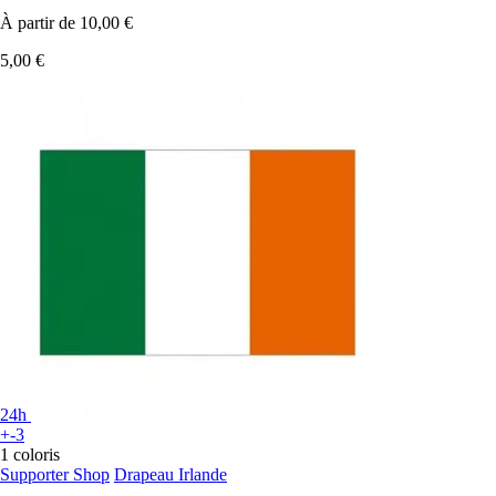
À partir de
10,00 €
5,00 €
24h
+-3
1 coloris
Supporter Shop
Drapeau Irlande