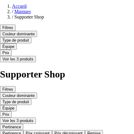
Accueil
/
Marques
/
Supporter Shop
Filtres
Couleur dominante
Type de produit
Équipe
Prix
Voir les 3 produits
Supporter Shop
Filtres
Couleur dominante
Type de produit
Équipe
Prix
Voir les 3 produits
Pertinence
Pertinence
Prix croissant
Prix décroissant
Remise