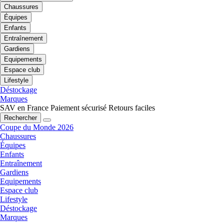
Chaussures
Équipes
Enfants
Entraînement
Gardiens
Equipements
Espace club
Lifestyle
Déstockage
Marques
SAV en France
Paiement sécurisé
Retours faciles
Rechercher
Coupe du Monde 2026
Chaussures
Équipes
Enfants
Entraînement
Gardiens
Equipements
Espace club
Lifestyle
Déstockage
Marques