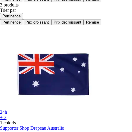
3 produits
Trier par
Pertinence
Pertinence
Prix croissant
Prix décroissant
Remise
24h
+-3
1 coloris
Supporter Shop
Drapeau Australie