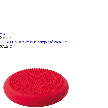
+-2
2 coloris
TOGU
Coussin d'assise compensé Premium
67,28 €