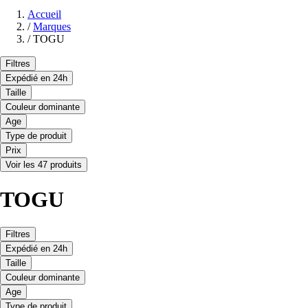
Accueil
/
Marques
/
TOGU
Filtres
Expédié en 24h
Taille
Couleur dominante
Age
Type de produit
Prix
Voir les 47 produits
TOGU
Filtres
Expédié en 24h
Taille
Couleur dominante
Age
Type de produit