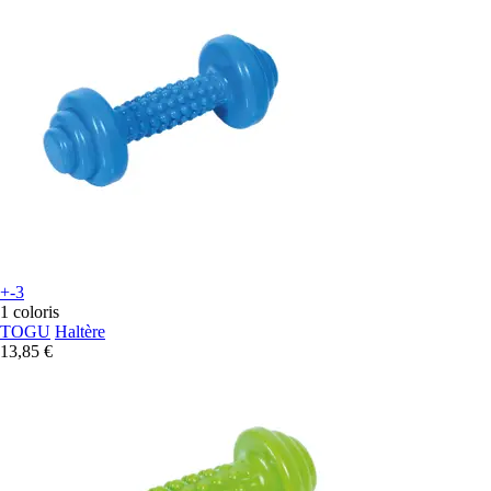
+-3
1 coloris
TOGU
Haltère
13,85 €