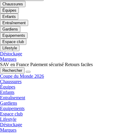
Chaussures
Équipes
Enfants
Entraînement
Gardiens
Equipements
Espace club
Lifestyle
Déstockage
Marques
SAV en France
Paiement sécurisé
Retours faciles
Rechercher
Coupe du Monde 2026
Chaussures
Équipes
Enfants
Entraînement
Gardiens
Equipements
Espace club
Lifestyle
Déstockage
Marques