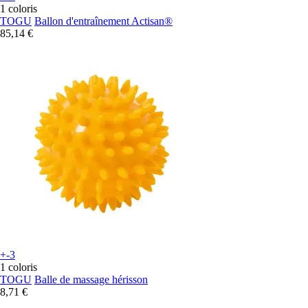
1 coloris
TOGU
Ballon d'entraînement Actisan®
85,14 €
+-3
1 coloris
TOGU
Balle de massage hérisson
8,71 €