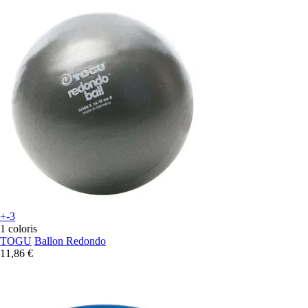
+-3
1 coloris
TOGU
Ballon Redondo
11,86 €