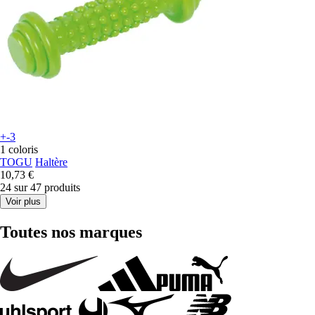
+-3
1 coloris
TOGU
Haltère
10,73 €
24 sur 47 produits
Voir plus
Toutes nos marques