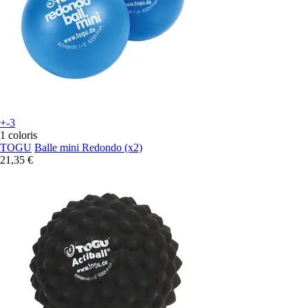
+-3
1 coloris
TOGU
Balle mini Redondo (x2)
21,35 €