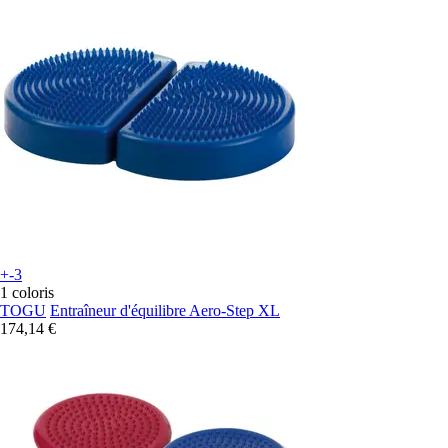
+-3
1 coloris
TOGU
Entraîneur d'équilibre Aero-Step XL
174,14 €