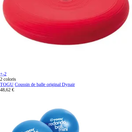
+-2
2 coloris
TOGU
Coussin de balle original Dynair
48,62 €