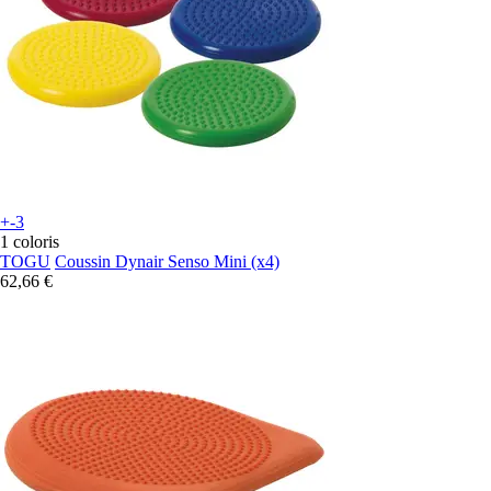
+-3
1 coloris
TOGU
Coussin Dynair Senso Mini (x4)
62,66 €