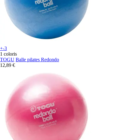
+-3
1 coloris
TOGU
Balle pilates Redondo
12,89 €