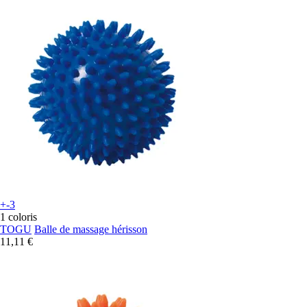
+-3
1 coloris
TOGU
Balle de massage hérisson
11,11 €