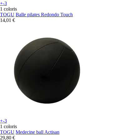
+-3
1 coloris
TOGU
Balle pilates Redondo Touch
14,01 €
+-3
1 coloris
TOGU
Medecine ball Actisan
29,80 €