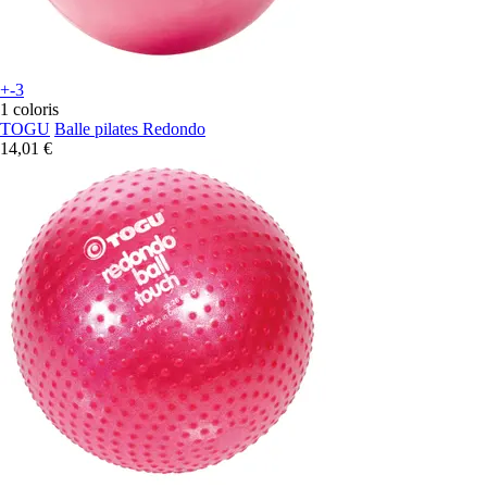
+-3
1 coloris
TOGU
Balle pilates Redondo
14,01 €