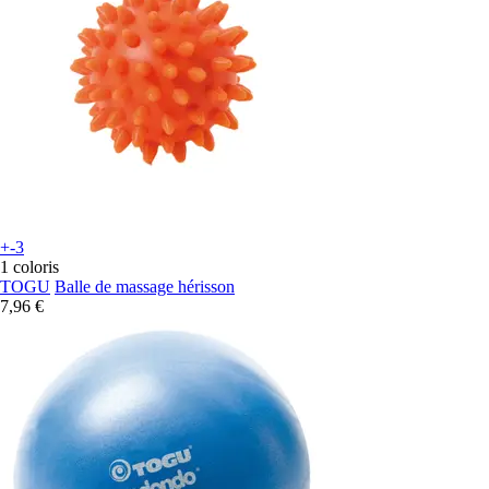
+-3
1 coloris
TOGU
Balle de massage hérisson
7,96 €