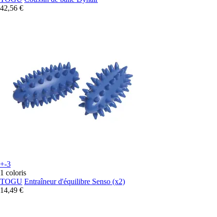
42,56 €
+-3
1 coloris
TOGU
Entraîneur d'équilibre Senso (x2)
14,49 €