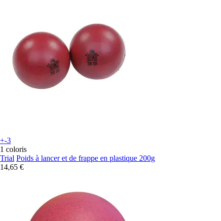
+-3
1 coloris
Trial
Poids à lancer et de frappe en plastique 200g
14,65 €