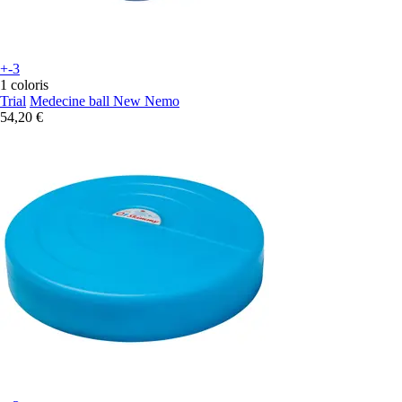
+-3
1 coloris
Trial
Medecine ball New Nemo
54,20 €