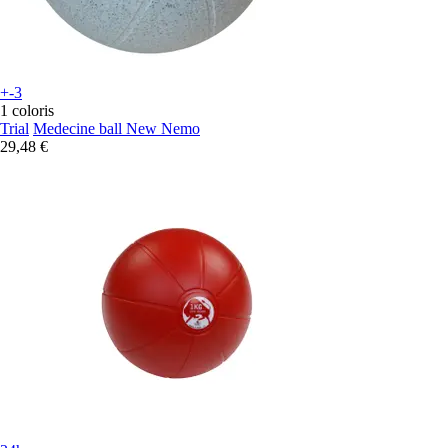
+-3
1 coloris
Trial
Medecine ball New Nemo
29,48 €