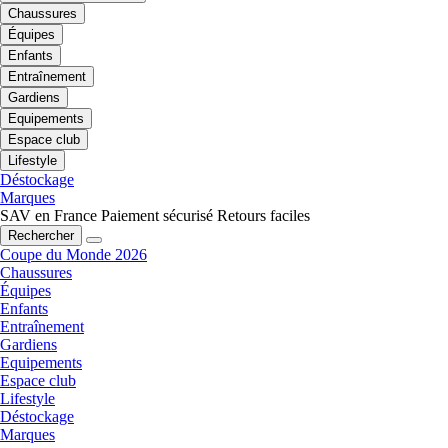
Chaussures
Équipes
Enfants
Entraînement
Gardiens
Equipements
Espace club
Lifestyle
Déstockage
Marques
SAV en France
Paiement sécurisé
Retours faciles
Rechercher
Coupe du Monde 2026
Chaussures
Équipes
Enfants
Entraînement
Gardiens
Equipements
Espace club
Lifestyle
Déstockage
Marques