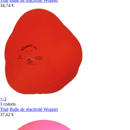
Trial
Balle de réactivité Wopper
34,74 €
+-3
1 coloris
Trial
Balle de réactivité Wopper
37,62 €