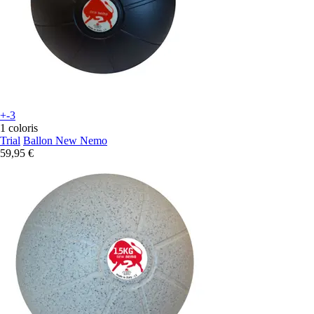
+-3
1 coloris
Trial
Ballon New Nemo
59,95 €