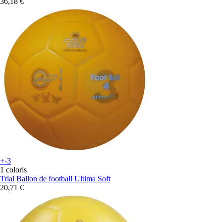
36,18 €
+-3
1 coloris
Trial
Ballon de football Ultima Soft
20,71 €