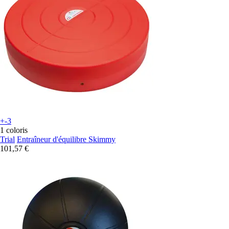
+-3
1 coloris
Trial
Entraîneur d'équilibre Skimmy
101,57 €