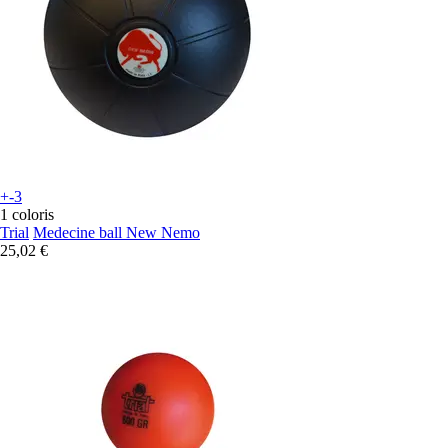
+-3
1 coloris
Trial
Medecine ball New Nemo
25,02 €