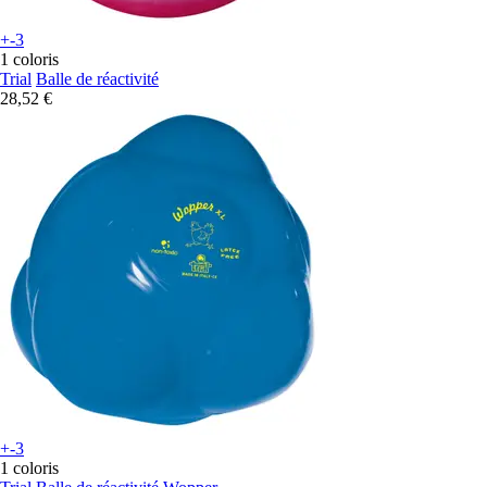
+-3
1 coloris
Trial
Balle de réactivité
28,52 €
+-3
1 coloris