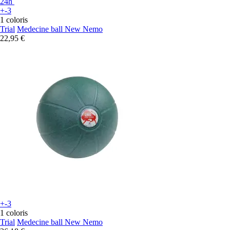
24h
+-3
1 coloris
Trial
Medecine ball New Nemo
22,95 €
+-3
1 coloris
Trial
Medecine ball New Nemo