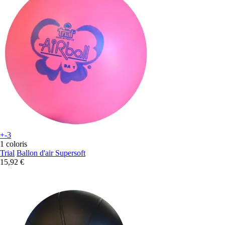
+-3
1 coloris
Trial
Ballon d'air Supersoft
15,92 €