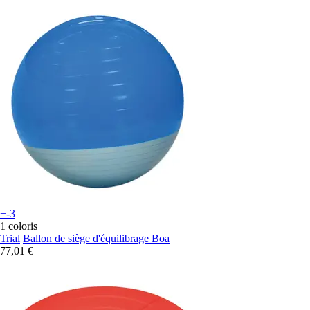
+-3
1 coloris
Trial
Ballon de siège d'équilibrage Boa
77,01 €