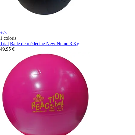
+-3
1 coloris
Trial
Balle de médecine New Nemo 3 Kg
49,95 €