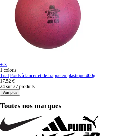
+-3
1 coloris
Trial
Poids à lancer et de frappe en plastique 400g
17,52 €
24 sur 37 produits
Voir plus
Toutes nos marques