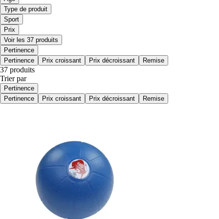
Type de produit
Sport
Prix
Voir les 37 produits
Pertinence
Pertinence
Prix croissant
Prix décroissant
Remise
37 produits
Trier par
Pertinence
Pertinence
Prix croissant
Prix décroissant
Remise