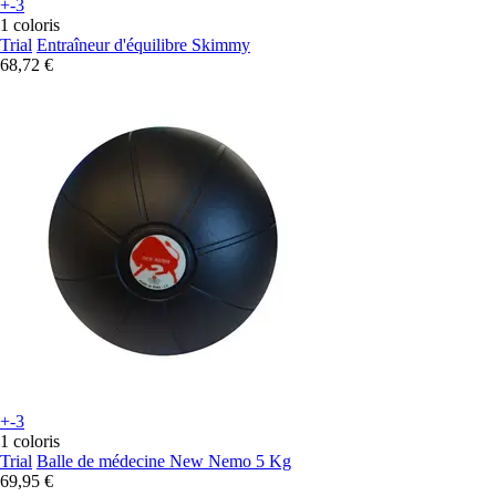
+-3
1 coloris
Trial
Entraîneur d'équilibre Skimmy
68,72 €
+-3
1 coloris
Trial
Balle de médecine New Nemo 5 Kg
69,95 €