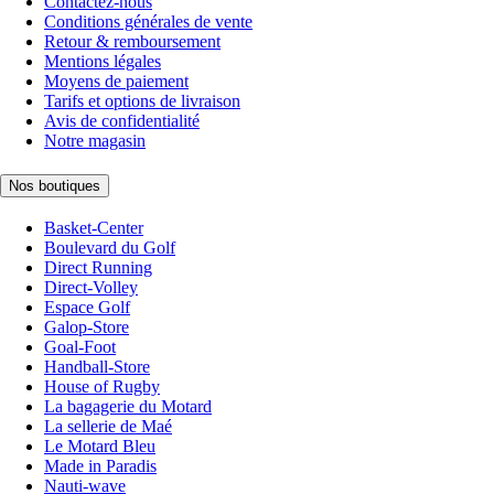
Contactez-nous
Conditions générales de vente
Retour & remboursement
Mentions légales
Moyens de paiement
Tarifs et options de livraison
Avis de confidentialité
Notre magasin
Nos boutiques
Basket-Center
Boulevard du Golf
Direct Running
Direct-Volley
Espace Golf
Galop-Store
Goal-Foot
Handball-Store
House of Rugby
La bagagerie du Motard
La sellerie de Maé
Le Motard Bleu
Made in Paradis
Nauti-wave