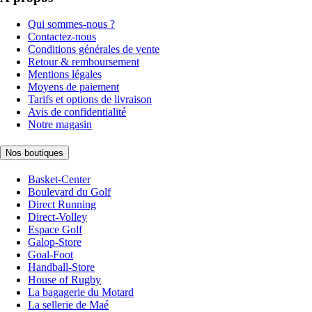
Qui sommes-nous ?
Contactez-nous
Conditions générales de vente
Retour & remboursement
Mentions légales
Moyens de paiement
Tarifs et options de livraison
Avis de confidentialité
Notre magasin
Nos boutiques
Basket-Center
Boulevard du Golf
Direct Running
Direct-Volley
Espace Golf
Galop-Store
Goal-Foot
Handball-Store
House of Rugby
La bagagerie du Motard
La sellerie de Maé