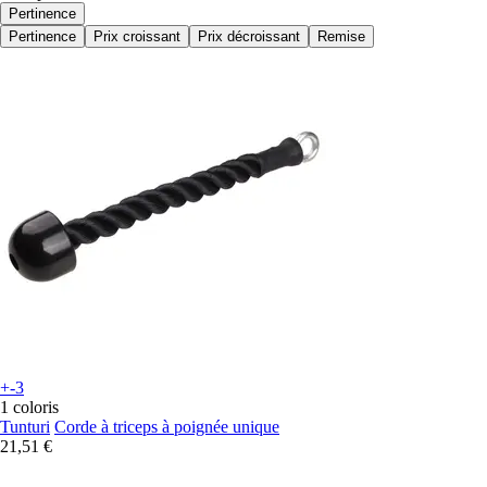
Pertinence
Pertinence
Prix croissant
Prix décroissant
Remise
+-3
1 coloris
Tunturi
Corde à triceps à poignée unique
21,51 €