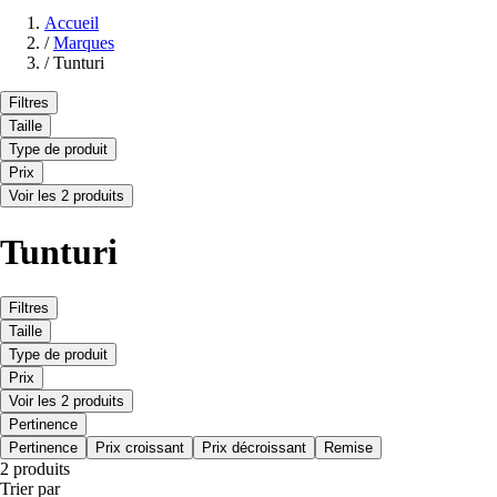
Accueil
/
Marques
/
Tunturi
Filtres
Taille
Type de produit
Prix
Voir les 2 produits
Tunturi
Filtres
Taille
Type de produit
Prix
Voir les 2 produits
Pertinence
Pertinence
Prix croissant
Prix décroissant
Remise
2 produits
Trier par