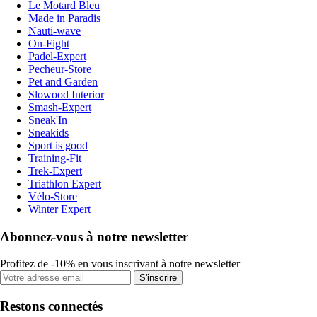
Le Motard Bleu
Made in Paradis
Nauti-wave
On-Fight
Padel-Expert
Pecheur-Store
Pet and Garden
Slowood Interior
Smash-Expert
Sneak'In
Sneakids
Sport is good
Training-Fit
Trek-Expert
Triathlon Expert
Vélo-Store
Winter Expert
Abonnez-vous à notre newsletter
Profitez de -10% en vous inscrivant à notre newsletter
S'inscrire
Restons connectés