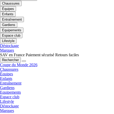
Chaussures
Équipes
Enfants
Entraînement
Gardiens
Equipements
Espace club
Lifestyle
Déstockage
Marques
SAV en France
Paiement sécurisé
Retours faciles
Rechercher
Coupe du Monde 2026
Chaussures
Équipes
Enfants
Entraînement
Gardiens
Equipements
Espace club
Lifestyle
Déstockage
Marques