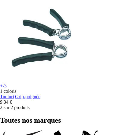
+-3
1 coloris
Tunturi
Grip-poignée
9,34 €
2 sur 2 produits
Toutes nos marques