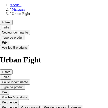
Accueil
/
Marques
/
Urban Fight
Filtres
Taille
Couleur dominante
Type de produit
Prix
Voir les 5 produits
Urban Fight
Filtres
Taille
Couleur dominante
Type de produit
Prix
Voir les 5 produits
Pertinence
Pertinence
Prix croissant
Prix décroissant
Remise