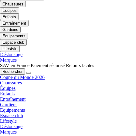
Chaussures
Équipes
Enfants
Entraînement
Gardiens
Equipements
Espace club
Lifestyle
Déstockage
Marques
SAV en France
Paiement sécurisé
Retours faciles
Rechercher
Coupe du Monde 2026
Chaussures
Équipes
Enfants
Entraînement
Gardiens
Equipements
Espace club
Lifestyle
Déstockage
Marques