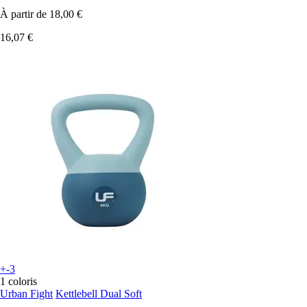
À partir de
18,00 €
16,07 €
+-3
1 coloris
Urban Fight
Kettlebell Dual Soft