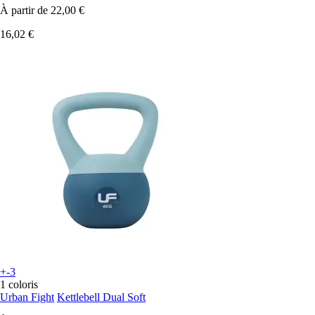
À partir de
22,00 €
16,02 €
+-3
1 coloris
Urban Fight
Kettlebell Dual Soft