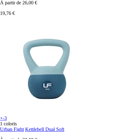
À partir de
26,00 €
19,76 €
+-3
1 coloris
Urban Fight
Kettlebell Dual Soft