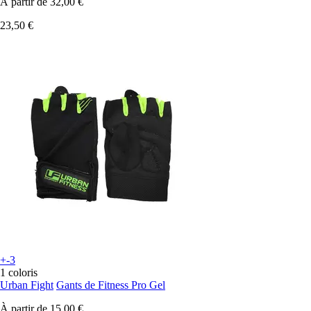
À partir de
32,00 €
23,50 €
+-3
1 coloris
Urban Fight
Gants de Fitness Pro Gel
À partir de
15,00 €