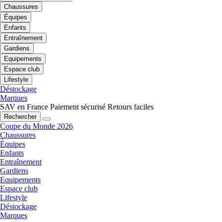
Chaussures
Équipes
Enfants
Entraînement
Gardiens
Equipements
Espace club
Lifestyle
Déstockage
Marques
SAV en France
Paiement sécurisé
Retours faciles
Rechercher
Coupe du Monde 2026
Chaussures
Équipes
Enfants
Entraînement
Gardiens
Equipements
Espace club
Lifestyle
Déstockage
Marques