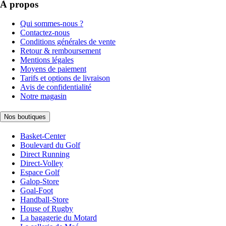
À propos
Qui sommes-nous ?
Contactez-nous
Conditions générales de vente
Retour & remboursement
Mentions légales
Moyens de paiement
Tarifs et options de livraison
Avis de confidentialité
Notre magasin
Nos boutiques
Basket-Center
Boulevard du Golf
Direct Running
Direct-Volley
Espace Golf
Galop-Store
Goal-Foot
Handball-Store
House of Rugby
La bagagerie du Motard