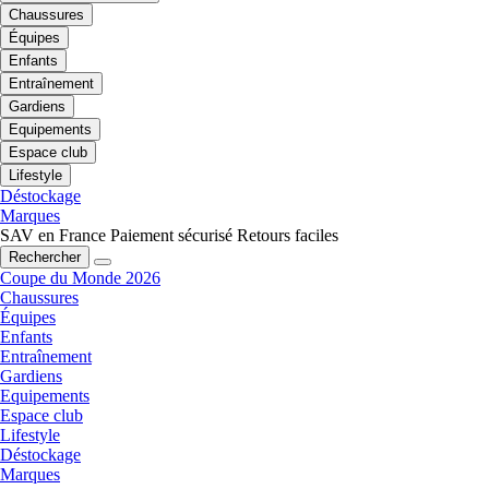
Chaussures
Équipes
Enfants
Entraînement
Gardiens
Equipements
Espace club
Lifestyle
Déstockage
Marques
SAV en France
Paiement sécurisé
Retours faciles
Rechercher
Coupe du Monde 2026
Chaussures
Équipes
Enfants
Entraînement
Gardiens
Equipements
Espace club
Lifestyle
Déstockage
Marques