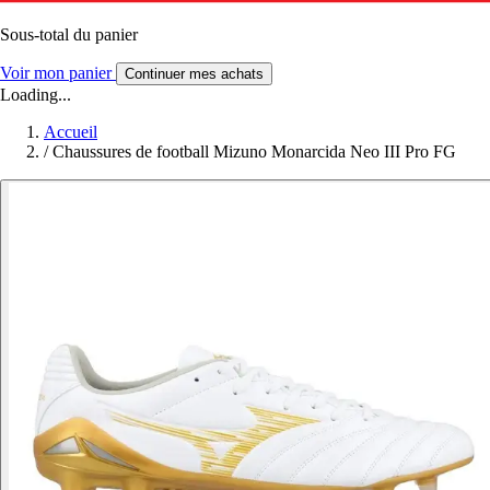
Sous-total du panier
Voir mon panier
Continuer mes achats
Loading...
Accueil
/
Chaussures de football Mizuno Monarcida Neo III Pro FG