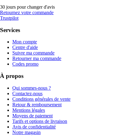
30 jours pour changer d'avis
Retournez votre commande
Trustpilot
Services
Mon compte
Centre d'aide
Suivre ma commande
Retourner ma commande
Codes promo
À propos
Qui sommes-nous ?
Contactez-nous
Conditions générales de vente
Retour & remboursement
Mentions légales
Moyens de paiement
Tarifs et options de livraison
Avis de confidentialité
Notre magasin