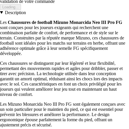
validation de votre commande
Loading...
Description
Les
Chaussures de football Mizuno Monarcida Neo III Pro FG
sont conçues pour les joueurs exigeants qui recherchent une
combinaison parfaite de confort, de performance et de style sur le
terrain. Construites par la réputée marque Mizuno, ces chaussures de
football sont idéales pour les matchs sur terrains en herbe, offrant une
adhérence optimale grâce à leur semelle FG spécifiquement
développée.
Ces chaussures se distinguent par leur légèreté et leur flexibilité,
permettant des mouvements rapides et agiles pour dribbler, passer et
tirer avec précision. La technologie utilisée dans leur conception
garantit un amorti optimal, réduisant ainsi les chocs lors des impacts
avec le sol. Ces caractéristiques en font un choix privilégié pour les
joueurs qui veulent améliorer leur jeu tout en maintenant un haut
niveau de confort.
Les Mizuno Monarcida Neo III Pro FG sont également conçues avec
un soin particulier pour le maintien du pied, ce qui est essentiel pour
prévenir les blessures et améliorer la performance. Le design
ergonomique épouse parfaitement la forme du pied, offrant un
ajustement précis et sécurisé.