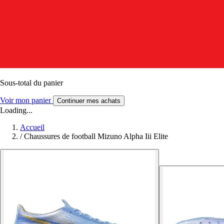
Sous-total du panier
Voir mon panier
Continuer mes achats
Loading...
Accueil
/
Chaussures de football Mizuno Alpha Iii Elite