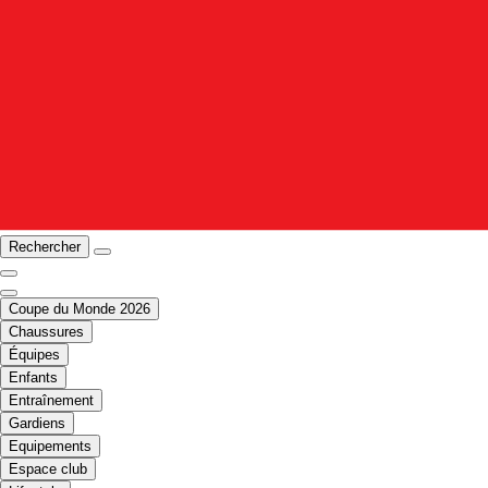
Rechercher
Coupe du Monde 2026
Chaussures
Équipes
Enfants
Entraînement
Gardiens
Equipements
Espace club