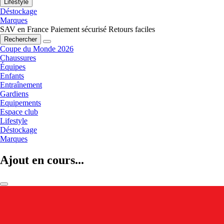
Lifestyle
Déstockage
Marques
SAV en France
Paiement sécurisé
Retours faciles
Rechercher
Coupe du Monde 2026
Chaussures
Équipes
Enfants
Entraînement
Gardiens
Equipements
Espace club
Lifestyle
Déstockage
Marques
Ajout en cours...