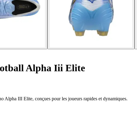
tball Alpha Iii Elite
o Alpha III Elite, conçues pour les joueurs rapides et dynamiques.