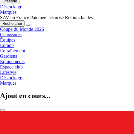
Lifestyle
Déstockage
Marques
SAV en France
Paiement sécurisé
Retours faciles
Rechercher
Coupe du Monde 2026
Chaussures
Équipes
Enfants
Entraînement
Gardiens
Equipements
Espace club
Lifestyle
Déstockage
Marques
Ajout en cours...