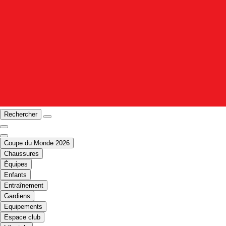
Rechercher
Coupe du Monde 2026
Chaussures
Équipes
Enfants
Entraînement
Gardiens
Equipements
Espace club