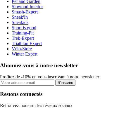
Pet and Garden
Slowood Interior
Smash-Expert
Sneak'In
Sneakids
Sport is good
Training-Fit
Trek-Expert
Triathlon Expert
Vélo-Store
Winter Expert
Abonnez-vous à notre newsletter
Profitez de -10% en vous inscrivant à notre newsletter
S'inscrire
Restons connectés
Retrouvez-nous sur les réseaux sociaux