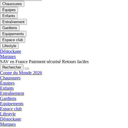
Chaussures
Équipes
Enfants
Entraînement
Gardiens
Equipements
Espace club
Lifestyle
Déstockage
Marques
SAV en France
Paiement sécurisé
Retours faciles
Rechercher
Coupe du Monde 2026
Chaussures
Équipes
Enfants
Entraînement
Gardiens
Equipements
Espace club
Lifestyle
Déstockage
Marques