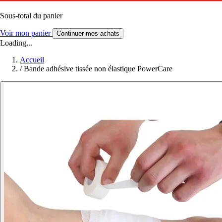
Sous-total du panier
Voir mon panier
Continuer mes achats
Loading...
Accueil
/
Bande adhésive tissée non élastique PowerCare