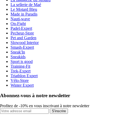
La sellerie de Maé
Le Motard Bleu
Made in Paradis
Nauti-wave
On-Fight
Padel-Expert
Pecheur-Store
Pet and Garden
Slowood Interior
Smash-Expert
Sneak'In
Sneakids
Sport is good
Training-Fit
Trek-Expert
Triathlon Expert
Vélo-Store
Winter Expert
Abonnez-vous à notre newsletter
Profitez de -10% en vous inscrivant à notre newsletter
S'inscrire