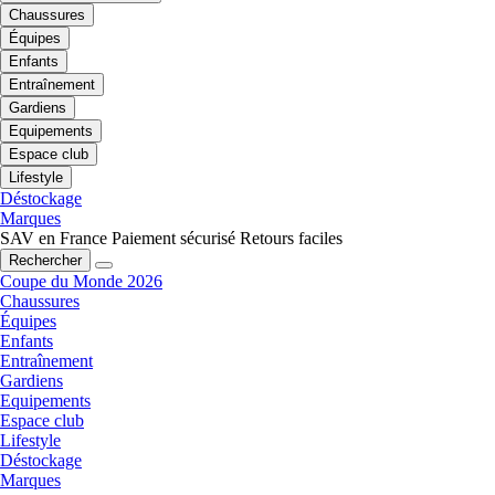
Chaussures
Équipes
Enfants
Entraînement
Gardiens
Equipements
Espace club
Lifestyle
Déstockage
Marques
SAV en France
Paiement sécurisé
Retours faciles
Rechercher
Coupe du Monde 2026
Chaussures
Équipes
Enfants
Entraînement
Gardiens
Equipements
Espace club
Lifestyle
Déstockage
Marques