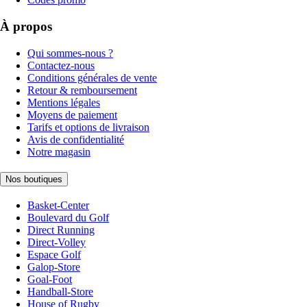
À propos
Qui sommes-nous ?
Contactez-nous
Conditions générales de vente
Retour & remboursement
Mentions légales
Moyens de paiement
Tarifs et options de livraison
Avis de confidentialité
Notre magasin
Nos boutiques
Basket-Center
Boulevard du Golf
Direct Running
Direct-Volley
Espace Golf
Galop-Store
Goal-Foot
Handball-Store
House of Rugby