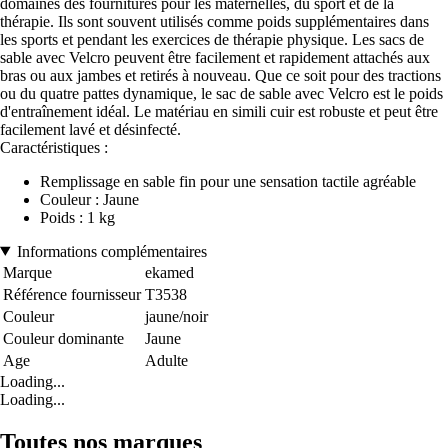
domaines des fournitures pour les maternelles, du sport et de la
thérapie. Ils sont souvent utilisés comme poids supplémentaires dans
les sports et pendant les exercices de thérapie physique. Les sacs de
sable avec Velcro peuvent être facilement et rapidement attachés aux
bras ou aux jambes et retirés à nouveau. Que ce soit pour des tractions
ou du quatre pattes dynamique, le sac de sable avec Velcro est le poids
d'entraînement idéal. Le matériau en simili cuir est robuste et peut être
facilement lavé et désinfecté.
Caractéristiques :
Remplissage en sable fin pour une sensation tactile agréable
Couleur : Jaune
Poids : 1 kg
Informations complémentaires
Marque
ekamed
Référence fournisseur
T3538
Couleur
jaune/noir
Couleur dominante
Jaune
Age
Adulte
Loading...
Loading...
Toutes nos marques