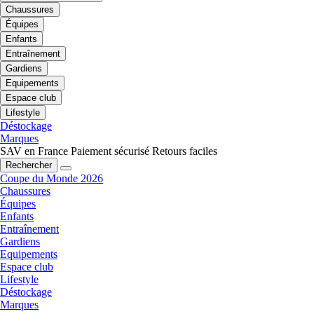
Chaussures
Équipes
Enfants
Entraînement
Gardiens
Equipements
Espace club
Lifestyle
Déstockage
Marques
SAV en France
Paiement sécurisé
Retours faciles
Rechercher
Coupe du Monde 2026
Chaussures
Équipes
Enfants
Entraînement
Gardiens
Equipements
Espace club
Lifestyle
Déstockage
Marques