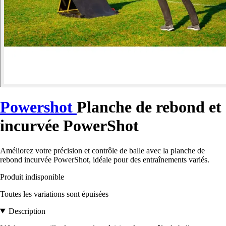
Powershot
Planche de rebond et
incurvée PowerShot
Améliorez votre précision et contrôle de balle avec la planche de
rebond incurvée PowerShot, idéale pour des entraînements variés.
Produit indisponible
Toutes les variations sont épuisées
Description