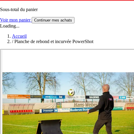
Sous-total du panier
Voir mon panier
Continuer mes achats
Loading...
Accueil
/
Planche de rebond et incurvée PowerShot