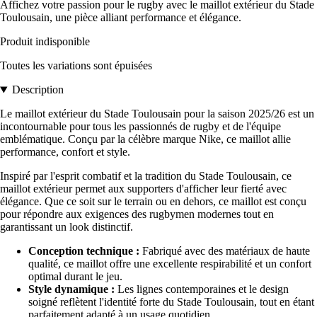
Affichez votre passion pour le rugby avec le maillot extérieur du Stade
Toulousain, une pièce alliant performance et élégance.
Produit indisponible
Toutes les variations sont épuisées
Description
Le maillot extérieur du Stade Toulousain pour la saison 2025/26 est un
incontournable pour tous les passionnés de rugby et de l'équipe
emblématique. Conçu par la célèbre marque Nike, ce maillot allie
performance, confort et style.
Inspiré par l'esprit combatif et la tradition du Stade Toulousain, ce
maillot extérieur permet aux supporters d'afficher leur fierté avec
élégance. Que ce soit sur le terrain ou en dehors, ce maillot est conçu
pour répondre aux exigences des rugbymen modernes tout en
garantissant un look distinctif.
Conception technique :
Fabriqué avec des matériaux de haute
qualité, ce maillot offre une excellente respirabilité et un confort
optimal durant le jeu.
Style dynamique :
Les lignes contemporaines et le design
soigné reflètent l'identité forte du Stade Toulousain, tout en étant
parfaitement adapté à un usage quotidien.