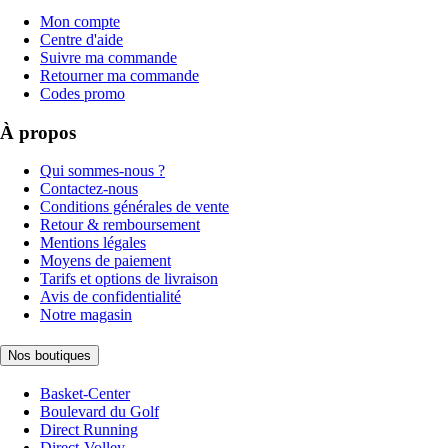
Mon compte
Centre d'aide
Suivre ma commande
Retourner ma commande
Codes promo
À propos
Qui sommes-nous ?
Contactez-nous
Conditions générales de vente
Retour & remboursement
Mentions légales
Moyens de paiement
Tarifs et options de livraison
Avis de confidentialité
Notre magasin
Nos boutiques
Basket-Center
Boulevard du Golf
Direct Running
Direct-Volley