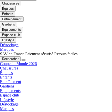
Chaussures
Équipes
Enfants
Entraînement
Gardiens
Equipements
Espace club
Lifestyle
Déstockage
Marques
SAV en France
Paiement sécurisé
Retours faciles
Rechercher
Coupe du Monde 2026
Chaussures
Équipes
Enfants
Entraînement
Gardiens
Equipements
Espace club
Lifestyle
Déstockage
Marques