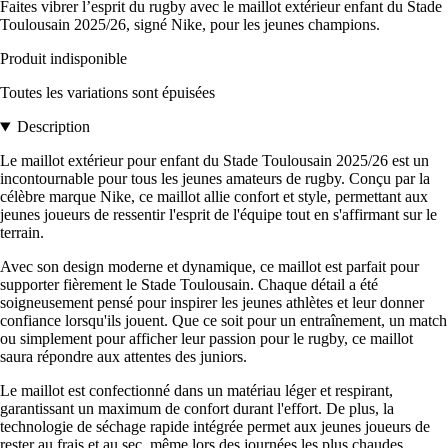
Faites vibrer l’esprit du rugby avec le maillot extérieur enfant du Stade
Toulousain 2025/26, signé Nike, pour les jeunes champions.
Produit indisponible
Toutes les variations sont épuisées
Description
Le maillot extérieur pour enfant du Stade Toulousain 2025/26 est un
incontournable pour tous les jeunes amateurs de rugby. Conçu par la
célèbre marque Nike, ce maillot allie confort et style, permettant aux
jeunes joueurs de ressentir l'esprit de l'équipe tout en s'affirmant sur le
terrain.
Avec son design moderne et dynamique, ce maillot est parfait pour
supporter fièrement le Stade Toulousain. Chaque détail a été
soigneusement pensé pour inspirer les jeunes athlètes et leur donner
confiance lorsqu'ils jouent. Que ce soit pour un entraînement, un match
ou simplement pour afficher leur passion pour le rugby, ce maillot
saura répondre aux attentes des juniors.
Le maillot est confectionné dans un matériau léger et respirant,
garantissant un maximum de confort durant l'effort. De plus, la
technologie de séchage rapide intégrée permet aux jeunes joueurs de
rester au frais et au sec, même lors des journées les plus chaudes.