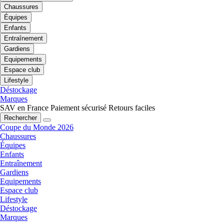
Chaussures
Équipes
Enfants
Entraînement
Gardiens
Equipements
Espace club
Lifestyle
Déstockage
Marques
SAV en France
Paiement sécurisé
Retours faciles
Rechercher
Coupe du Monde 2026
Chaussures
Équipes
Enfants
Entraînement
Gardiens
Equipements
Espace club
Lifestyle
Déstockage
Marques