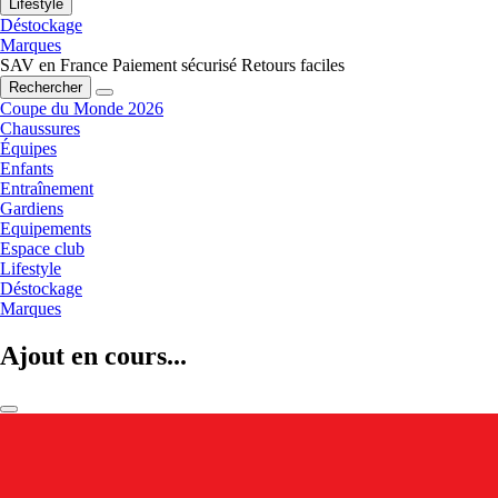
Lifestyle
Déstockage
Marques
SAV en France
Paiement sécurisé
Retours faciles
Rechercher
Coupe du Monde 2026
Chaussures
Équipes
Enfants
Entraînement
Gardiens
Equipements
Espace club
Lifestyle
Déstockage
Marques
Ajout en cours...