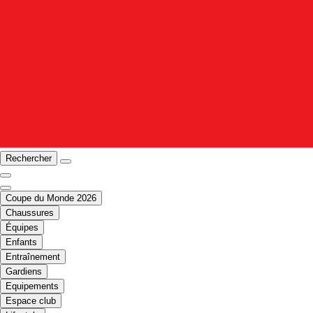
Rechercher
Coupe du Monde 2026
Chaussures
Équipes
Enfants
Entraînement
Gardiens
Equipements
Espace club