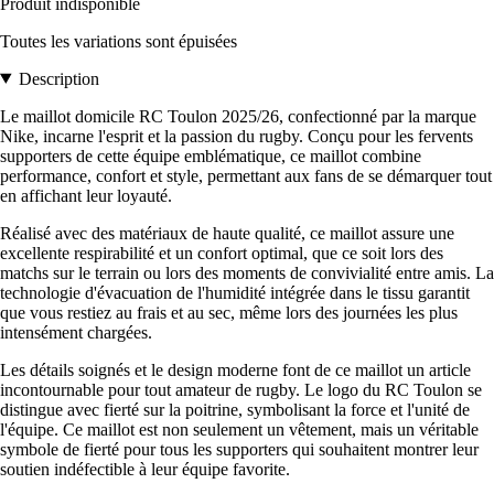
Produit indisponible
Toutes les variations sont épuisées
Description
Le maillot domicile RC Toulon 2025/26, confectionné par la marque
Nike, incarne l'esprit et la passion du rugby. Conçu pour les fervents
supporters de cette équipe emblématique, ce maillot combine
performance, confort et style, permettant aux fans de se démarquer tout
en affichant leur loyauté.
Réalisé avec des matériaux de haute qualité, ce maillot assure une
excellente respirabilité et un confort optimal, que ce soit lors des
matchs sur le terrain ou lors des moments de convivialité entre amis. La
technologie d'évacuation de l'humidité intégrée dans le tissu garantit
que vous restiez au frais et au sec, même lors des journées les plus
intensément chargées.
Les détails soignés et le design moderne font de ce maillot un article
incontournable pour tout amateur de rugby. Le logo du RC Toulon se
distingue avec fierté sur la poitrine, symbolisant la force et l'unité de
l'équipe. Ce maillot est non seulement un vêtement, mais un véritable
symbole de fierté pour tous les supporters qui souhaitent montrer leur
soutien indéfectible à leur équipe favorite.