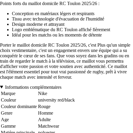
Points forts du maillot domicile RC Toulon 2025/26 :
Conception en matériaux légers et respirants
Tissu avec technologie d'évacuation de l'humidité
Design moderne et attrayant
Logo emblématique du RC Toulon affiché fièrement
Idéal pour les matchs ou les moments de détente
Porter le maillot domicile RC Toulon 2025/26, c'est Plus qu'un simple
choix vestimentaire, c'est un engagement envers une équipe qui a su
conquérir le cœur de ses fans. Que vous soyez dans les gradins ou en
train de regarder le match à la télévision, ce maillot vous permettra
d'afficher votre passion et votre soutien avec authenticité. Ce maillot
est l'élément essentiel pour tout vrai passionné de rugby, prêt à vivre
chaque match avec intensité et ferveur.
Informations complémentaires
Marque
Nike
Couleur
university red/black
Couleur dominante
Rouge
Genre
Homme
Age
Adulte
Gamme
Matchwear
Matière principale
polyester