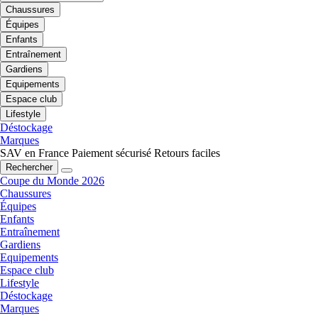
Chaussures
Équipes
Enfants
Entraînement
Gardiens
Equipements
Espace club
Lifestyle
Déstockage
Marques
SAV en France
Paiement sécurisé
Retours faciles
Rechercher
Coupe du Monde 2026
Chaussures
Équipes
Enfants
Entraînement
Gardiens
Equipements
Espace club
Lifestyle
Déstockage
Marques