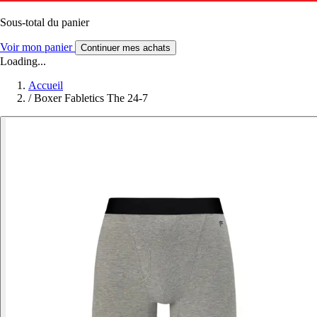
Sous-total du panier
Voir mon panier
Continuer mes achats
Loading...
Accueil
/
Boxer Fabletics The 24-7