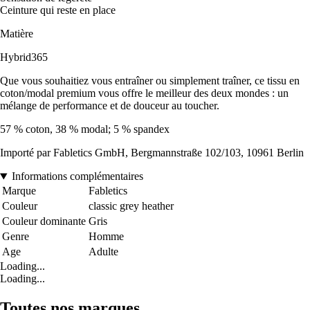
Ceinture qui reste en place
Matière
Hybrid365
Que vous souhaitiez vous entraîner ou simplement traîner, ce tissu en
coton/modal premium vous offre le meilleur des deux mondes : un
mélange de performance et de douceur au toucher.
57 % coton, 38 % modal; 5 % spandex
Importé par Fabletics GmbH, Bergmannstraße 102/103, 10961 Berlin
Informations complémentaires
Marque
Fabletics
Couleur
classic grey heather
Couleur dominante
Gris
Genre
Homme
Age
Adulte
Loading...
Loading...
Toutes nos marques