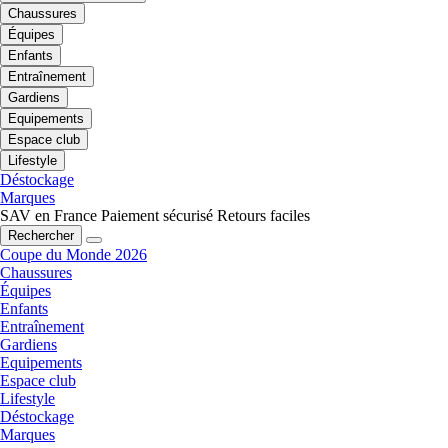
Chaussures
Équipes
Enfants
Entraînement
Gardiens
Equipements
Espace club
Lifestyle
Déstockage
Marques
SAV en France
Paiement sécurisé
Retours faciles
Rechercher
Coupe du Monde 2026
Chaussures
Équipes
Enfants
Entraînement
Gardiens
Equipements
Espace club
Lifestyle
Déstockage
Marques