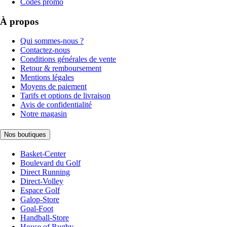
Codes promo
À propos
Qui sommes-nous ?
Contactez-nous
Conditions générales de vente
Retour & remboursement
Mentions légales
Moyens de paiement
Tarifs et options de livraison
Avis de confidentialité
Notre magasin
Nos boutiques
Basket-Center
Boulevard du Golf
Direct Running
Direct-Volley
Espace Golf
Galop-Store
Goal-Foot
Handball-Store
House of Rugby