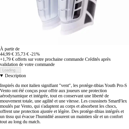
À partir de
44,99 €
35,73 €
-21%
+1,79 €
offerts sur votre prochaine commande
Crédités après
validation de votre commande
Loading...
Description
Inspirés du mot italien signifiant "vent", les protège-tibias Youth Pro-S
Vento ont été conçus pour offrir aux joueurs une protection
aérodynamique et intégrée, tout en conservant une liberté de
mouvement totale, une agilité et une vitesse. Les coussinets SmartFlex
moulés par Vento, qui s'adaptent au corps et absorbent les chocs,
offrent une protection ajustée et légère. Des protège-tibias intégrés et
un tissu qui évacue l'humidité assurent un maintien sûr et un confort
tout au long du match.