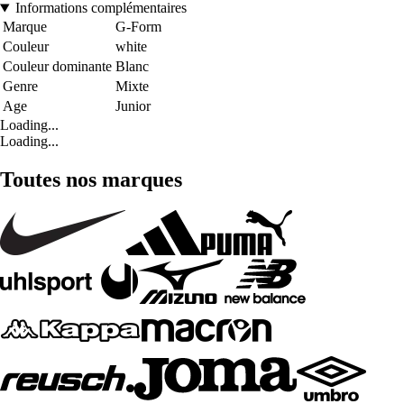
Informations complémentaires
Marque
G-Form
Couleur
white
Couleur dominante
Blanc
Genre
Mixte
Age
Junior
Loading...
Loading...
Toutes nos marques