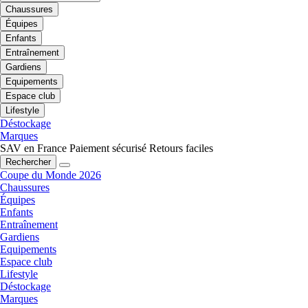
Chaussures
Équipes
Enfants
Entraînement
Gardiens
Equipements
Espace club
Lifestyle
Déstockage
Marques
SAV en France
Paiement sécurisé
Retours faciles
Rechercher
Coupe du Monde 2026
Chaussures
Équipes
Enfants
Entraînement
Gardiens
Equipements
Espace club
Lifestyle
Déstockage
Marques