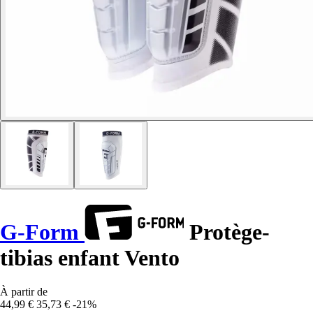
G-Form
Protège-
tibias enfant Vento
À partir de
44,99 €
35,73 €
-21%