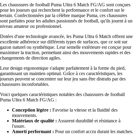
Les chaussures de football Puma Ultra 6 Match FG/AG sont conçues
pour les joueurs qui recherchent la performance et le confort sur le
terrain. Confectionnées par la célèbre marque Puma, ces chaussures
sont parfaites pour les adultes passionnés de football, qu'ils jouent à un
niveau amateur ou professionnel.
Dotées d'une technologie avancée, les Puma Ultra 6 Match offrent une
excellente adhérence sur différents types de surfaces, que ce soit sur
gazon naturel ou synthétique. Leur semelle extérieure est conçue pour
maximiser la traction, permettant ainsi des mouvements rapides et des
changements de direction agiles.
Leur design ergonomique s'adapte parfaitement à la forme du pied,
garantissant un maintien optimal. Grâce à ces caractéristiques, les
joueurs peuvent se concentrer sur leur jeu sans être distraits par des
chaussures inconfortables.
Voici quelques caractéristiques notables des chaussures de football
Puma Ultra 6 Match FG/AG :
Conception légère :
Favorise la vitesse et la fluidité des
mouvements.
Matériaux de qualité :
Assurent durabilité et résistance à
l'usure.
Amorti performant :
Pour un confort accru durant les matches.