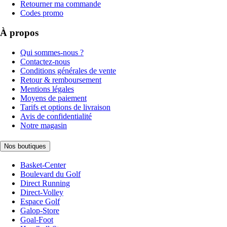
Retourner ma commande
Codes promo
À propos
Qui sommes-nous ?
Contactez-nous
Conditions générales de vente
Retour & remboursement
Mentions légales
Moyens de paiement
Tarifs et options de livraison
Avis de confidentialité
Notre magasin
Nos boutiques
Basket-Center
Boulevard du Golf
Direct Running
Direct-Volley
Espace Golf
Galop-Store
Goal-Foot