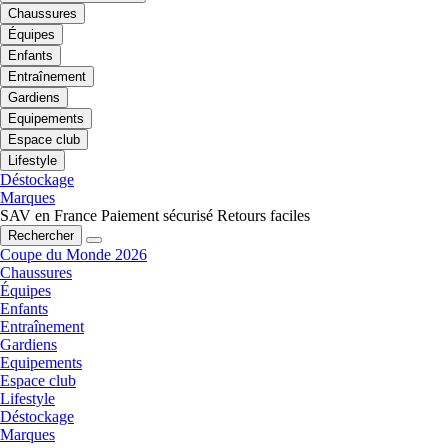
Chaussures
Équipes
Enfants
Entraînement
Gardiens
Equipements
Espace club
Lifestyle
Déstockage
Marques
SAV en France
Paiement sécurisé
Retours faciles
Rechercher
Coupe du Monde 2026
Chaussures
Équipes
Enfants
Entraînement
Gardiens
Equipements
Espace club
Lifestyle
Déstockage
Marques