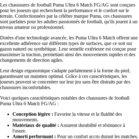
Les chaussures de football Puma Ultra 6 Match FG/AG sont conçues
pour les joueurs qui recherchent la performance et le confort sur le
terrain. Confectionnées par la célèbre marque Puma, ces chaussures
sont parfaites pour les adultes passionnés de football, qu'ils jouent à un
niveau amateur ou professionnel.
Dotées d'une technologie avancée, les Puma Ultra 6 Match offrent une
excellente adhérence sur différents types de surfaces, que ce soit sur
gazon naturel ou synthétique. Leur semelle extérieure est conçue pour
maximiser la traction, permettant ainsi des mouvements rapides et des
changements de direction agiles.
Leur design ergonomique s'adapte parfaitement à la forme du pied,
garantissant un maintien optimal. Grâce à ces caractéristiques, les
joueurs peuvent se concentrer sur leur jeu sans être distraits par des
chaussures inconfortables.
Voici quelques caractéristiques notables des chaussures de football
Puma Ultra 6 Match FG/AG :
Conception légère :
Favorise la vitesse et la fluidité des
mouvements.
Matériaux de qualité :
Assurent durabilité et résistance à
l'usure.
Amorti performant :
Pour un confort accru durant les matches.