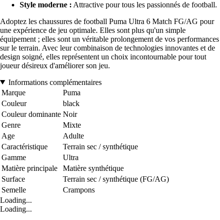
Style moderne :
Attractive pour tous les passionnés de football.
Adoptez les chaussures de football Puma Ultra 6 Match FG/AG pour
une expérience de jeu optimale. Elles sont plus qu'un simple
équipement ; elles sont un véritable prolongement de vos performances
sur le terrain. Avec leur combinaison de technologies innovantes et de
design soigné, elles représentent un choix incontournable pour tout
joueur désireux d'améliorer son jeu.
Informations complémentaires
Marque
Puma
Couleur
black
Couleur dominante
Noir
Genre
Mixte
Age
Adulte
Caractéristique
Terrain sec / synthétique
Gamme
Ultra
Matière principale
Matière synthétique
Surface
Terrain sec / synthétique (FG/AG)
Semelle
Crampons
Loading...
Loading...