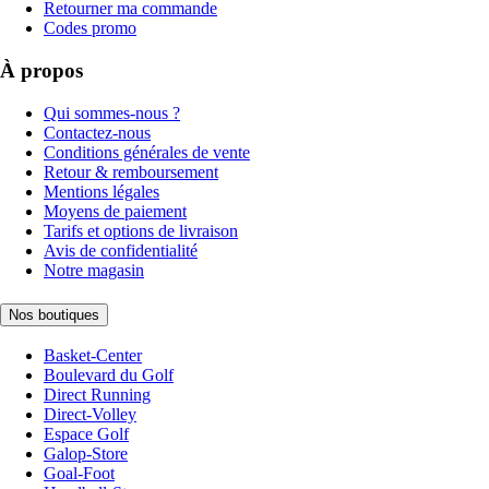
Retourner ma commande
Codes promo
À propos
Qui sommes-nous ?
Contactez-nous
Conditions générales de vente
Retour & remboursement
Mentions légales
Moyens de paiement
Tarifs et options de livraison
Avis de confidentialité
Notre magasin
Nos boutiques
Basket-Center
Boulevard du Golf
Direct Running
Direct-Volley
Espace Golf
Galop-Store
Goal-Foot