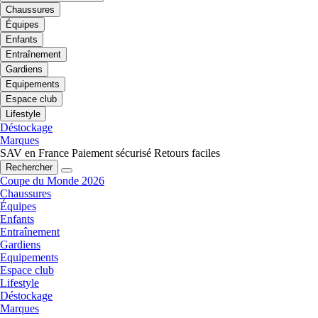
Chaussures
Équipes
Enfants
Entraînement
Gardiens
Equipements
Espace club
Lifestyle
Déstockage
Marques
SAV en France
Paiement sécurisé
Retours faciles
Rechercher
Coupe du Monde 2026
Chaussures
Équipes
Enfants
Entraînement
Gardiens
Equipements
Espace club
Lifestyle
Déstockage
Marques