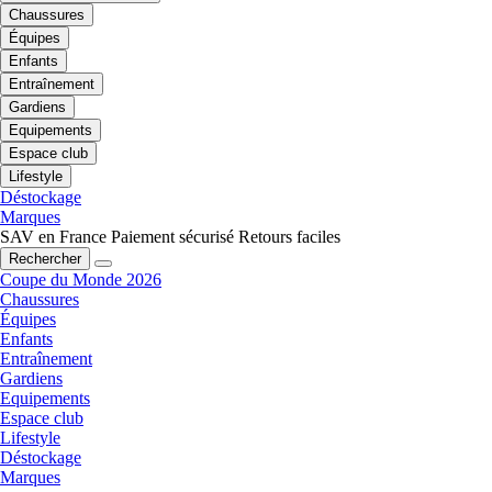
Chaussures
Équipes
Enfants
Entraînement
Gardiens
Equipements
Espace club
Lifestyle
Déstockage
Marques
SAV en France
Paiement sécurisé
Retours faciles
Rechercher
Coupe du Monde 2026
Chaussures
Équipes
Enfants
Entraînement
Gardiens
Equipements
Espace club
Lifestyle
Déstockage
Marques