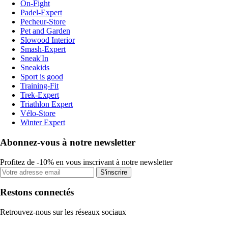
On-Fight
Padel-Expert
Pecheur-Store
Pet and Garden
Slowood Interior
Smash-Expert
Sneak'In
Sneakids
Sport is good
Training-Fit
Trek-Expert
Triathlon Expert
Vélo-Store
Winter Expert
Abonnez-vous à notre newsletter
Profitez de -10% en vous inscrivant à notre newsletter
S'inscrire
Restons connectés
Retrouvez-nous sur les réseaux sociaux