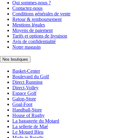
Qui sommes-nous ?
Contactez-nous
Conditions générales de vente
Retour & remboursement
Mentions légales
Moyens de paiement
Tarifs et options de livraison
Avis de confidentialité
Notre magasin
Nos boutiques
Basket-Center
Boulevard du Golf
Direct Running
Direct-Volley
Espace Golf
Galop-Store
Goal-Foot
Handball-Store
House of Rugby
La bagagerie du Motard
La sellerie de Maé
Le Motard Bleu
Made in Paradis