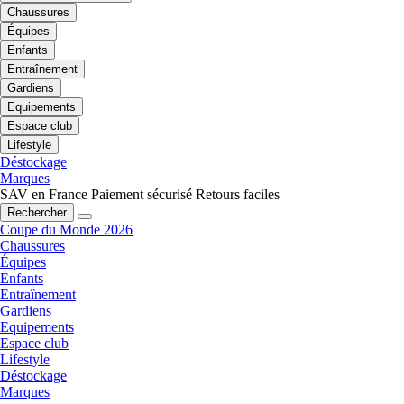
Chaussures
Équipes
Enfants
Entraînement
Gardiens
Equipements
Espace club
Lifestyle
Déstockage
Marques
SAV en France
Paiement sécurisé
Retours faciles
Rechercher
Coupe du Monde 2026
Chaussures
Équipes
Enfants
Entraînement
Gardiens
Equipements
Espace club
Lifestyle
Déstockage
Marques