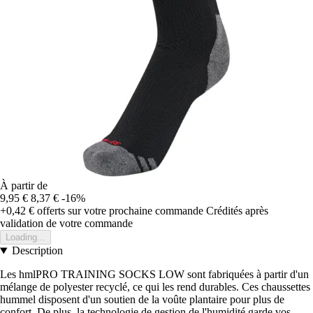
À partir de
9,95 €
8,37 €
-16%
+0,42 €
offerts sur votre prochaine commande
Crédités après
validation de votre commande
Loading...
Description
Les hmlPRO TRAINING SOCKS LOW sont fabriquées à partir d'un
mélange de polyester recyclé, ce qui les rend durables. Ces chaussettes
hummel disposent d'un soutien de la voûte plantaire pour plus de
confort. De plus, la technologie de gestion de l'humidité garde vos