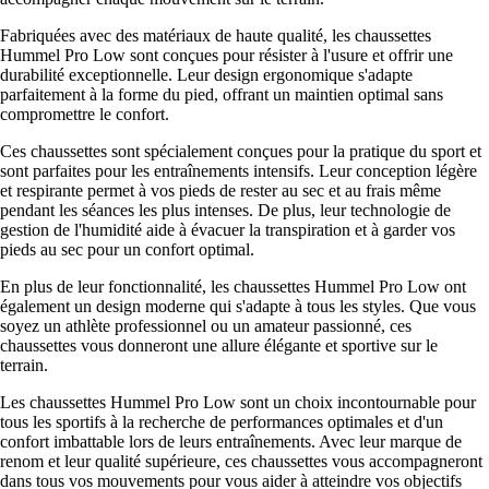
Fabriquées avec des matériaux de haute qualité, les chaussettes
Hummel Pro Low sont conçues pour résister à l'usure et offrir une
durabilité exceptionnelle. Leur design ergonomique s'adapte
parfaitement à la forme du pied, offrant un maintien optimal sans
compromettre le confort.
Ces chaussettes sont spécialement conçues pour la pratique du sport et
sont parfaites pour les entraînements intensifs. Leur conception légère
et respirante permet à vos pieds de rester au sec et au frais même
pendant les séances les plus intenses. De plus, leur technologie de
gestion de l'humidité aide à évacuer la transpiration et à garder vos
pieds au sec pour un confort optimal.
En plus de leur fonctionnalité, les chaussettes Hummel Pro Low ont
également un design moderne qui s'adapte à tous les styles. Que vous
soyez un athlète professionnel ou un amateur passionné, ces
chaussettes vous donneront une allure élégante et sportive sur le
terrain.
Les chaussettes Hummel Pro Low sont un choix incontournable pour
tous les sportifs à la recherche de performances optimales et d'un
confort imbattable lors de leurs entraînements. Avec leur marque de
renom et leur qualité supérieure, ces chaussettes vous accompagneront
dans tous vos mouvements pour vous aider à atteindre vos objectifs