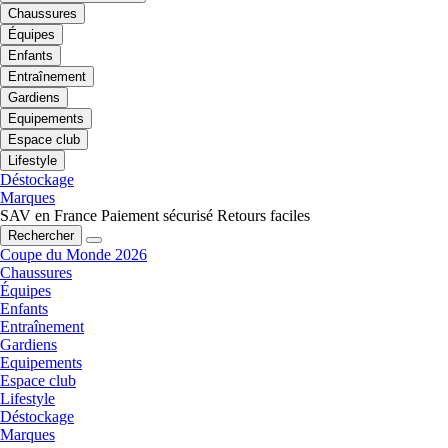
Chaussures
Équipes
Enfants
Entraînement
Gardiens
Equipements
Espace club
Lifestyle
Déstockage
Marques
SAV en France
Paiement sécurisé
Retours faciles
Rechercher
Coupe du Monde 2026
Chaussures
Équipes
Enfants
Entraînement
Gardiens
Equipements
Espace club
Lifestyle
Déstockage
Marques