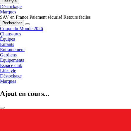
Lifestyle
Déstockage
Marques
SAV en France
Paiement sécurisé
Retours faciles
Rechercher
Coupe du Monde 2026
Chaussures
Équipes
Enfants
Entraînement
Gardiens
Equipements
Espace club
Lifestyle
Déstockage
Marques
Ajout en cours...