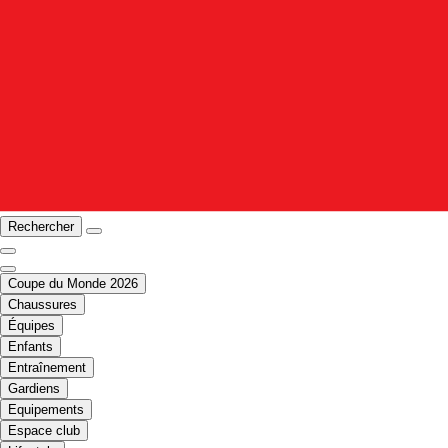
Rechercher
Coupe du Monde 2026
Chaussures
Équipes
Enfants
Entraînement
Gardiens
Equipements
Espace club