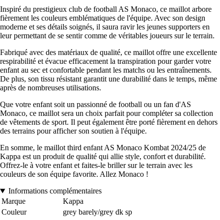
Inspiré du prestigieux club de football AS Monaco, ce maillot arbore
fièrement les couleurs emblématiques de l'équipe. Avec son design
moderne et ses détails soignés, il saura ravir les jeunes supporters en
leur permettant de se sentir comme de véritables joueurs sur le terrain.
Fabriqué avec des matériaux de qualité, ce maillot offre une excellente
respirabilité et évacue efficacement la transpiration pour garder votre
enfant au sec et confortable pendant les matchs ou les entraînements.
De plus, son tissu résistant garantit une durabilité dans le temps, même
après de nombreuses utilisations.
Que votre enfant soit un passionné de football ou un fan d'AS
Monaco, ce maillot sera un choix parfait pour compléter sa collection
de vêtements de sport. Il peut également être porté fièrement en dehors
des terrains pour afficher son soutien à l'équipe.
En somme, le maillot third enfant AS Monaco Kombat 2024/25 de
Kappa est un produit de qualité qui allie style, confort et durabilité.
Offrez-le à votre enfant et faites-le briller sur le terrain avec les
couleurs de son équipe favorite. Allez Monaco !
Informations complémentaires
Marque
Kappa
Couleur
grey barely/grey dk sp