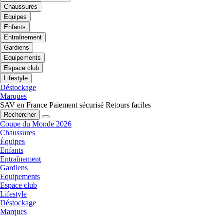
Chaussures
Équipes
Enfants
Entraînement
Gardiens
Equipements
Espace club
Lifestyle
Déstockage
Marques
SAV en France
Paiement sécurisé
Retours faciles
Rechercher
Coupe du Monde 2026
Chaussures
Équipes
Enfants
Entraînement
Gardiens
Equipements
Espace club
Lifestyle
Déstockage
Marques