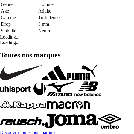
Genre
Homme
Age
Adulte
Gamme
Turbulence
Drop
8 mm
Stabilité
Neutre
Loading...
Loading...
Toutes nos marques
Découvrir toutes nos marques