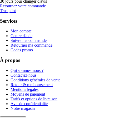
30 jours pour changer d'avis
Retournez votre commande
Trustpilot
Services
Mon compte
Centre d'aide
Suivre ma commande
Retourner ma commande
Codes promo
À propos
Qui sommes-nous ?
Contactez-nous
Conditions générales de vente
Retour & remboursement
Mentions légales
Moyens de paiement
Tarifs et options de livraison
Avis de confidentialité
Notre magasin