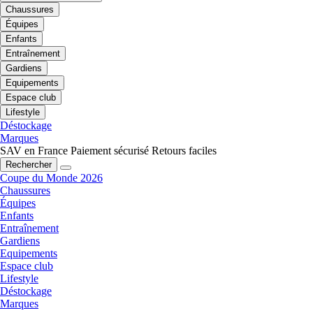
Chaussures
Équipes
Enfants
Entraînement
Gardiens
Equipements
Espace club
Lifestyle
Déstockage
Marques
SAV en France
Paiement sécurisé
Retours faciles
Rechercher
Coupe du Monde 2026
Chaussures
Équipes
Enfants
Entraînement
Gardiens
Equipements
Espace club
Lifestyle
Déstockage
Marques