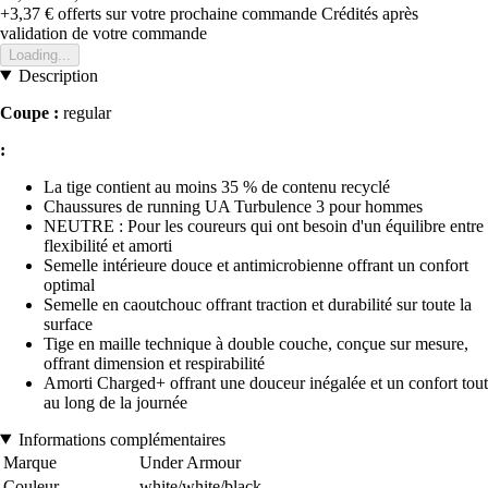
+3,37 €
offerts sur votre prochaine commande
Crédités après
validation de votre commande
Loading...
Description
Coupe :
regular
:
La tige contient au moins 35 % de contenu recyclé
Chaussures de running UA Turbulence 3 pour hommes
NEUTRE : Pour les coureurs qui ont besoin d'un équilibre entre
flexibilité et amorti
Semelle intérieure douce et antimicrobienne offrant un confort
optimal
Semelle en caoutchouc offrant traction et durabilité sur toute la
surface
Tige en maille technique à double couche, conçue sur mesure,
offrant dimension et respirabilité
Amorti Charged+ offrant une douceur inégalée et un confort tout
au long de la journée
Informations complémentaires
Marque
Under Armour
Couleur
white/white/black