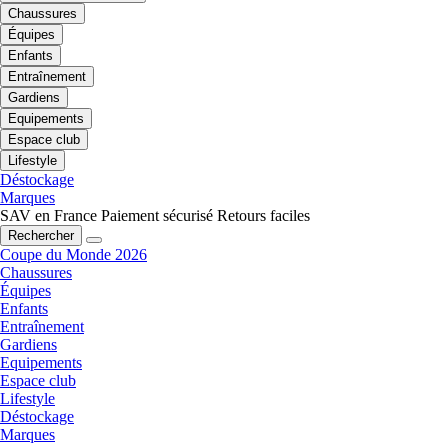
Chaussures
Équipes
Enfants
Entraînement
Gardiens
Equipements
Espace club
Lifestyle
Déstockage
Marques
SAV en France
Paiement sécurisé
Retours faciles
Rechercher
Coupe du Monde 2026
Chaussures
Équipes
Enfants
Entraînement
Gardiens
Equipements
Espace club
Lifestyle
Déstockage
Marques