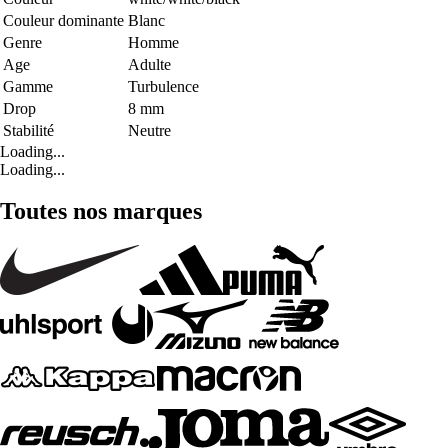
Couleur dominante
Blanc
Genre
Homme
Age
Adulte
Gamme
Turbulence
Drop
8 mm
Stabilité
Neutre
Loading...
Loading...
Toutes nos marques