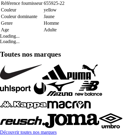
Référence fournisseur
655925-22
Couleur
yellow
Couleur dominante
Jaune
Genre
Homme
Age
Adulte
Loading...
Loading...
Toutes nos marques
Découvrir toutes nos marques