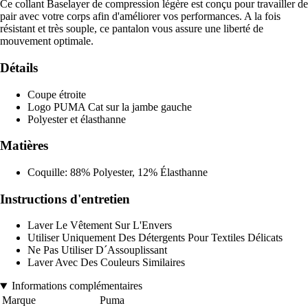
Ce collant Baselayer de compression légère est conçu pour travailler de
pair avec votre corps afin d'améliorer vos performances. A la fois
résistant et très souple, ce pantalon vous assure une liberté de
mouvement optimale.
Détails
Coupe étroite
Logo PUMA Cat sur la jambe gauche
Polyester et élasthanne
Matières
Coquille: 88% Polyester, 12% Élasthanne
Instructions d'entretien
Laver Le Vêtement Sur L'Envers
Utiliser Uniquement Des Détergents Pour Textiles Délicats
Ne Pas Utiliser D´Assouplissant
Laver Avec Des Couleurs Similaires
Informations complémentaires
Marque
Puma