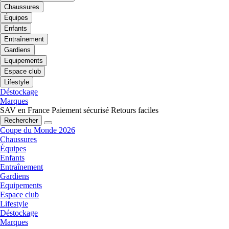
Chaussures
Équipes
Enfants
Entraînement
Gardiens
Equipements
Espace club
Lifestyle
Déstockage
Marques
SAV en France
Paiement sécurisé
Retours faciles
Rechercher
Coupe du Monde 2026
Chaussures
Équipes
Enfants
Entraînement
Gardiens
Equipements
Espace club
Lifestyle
Déstockage
Marques