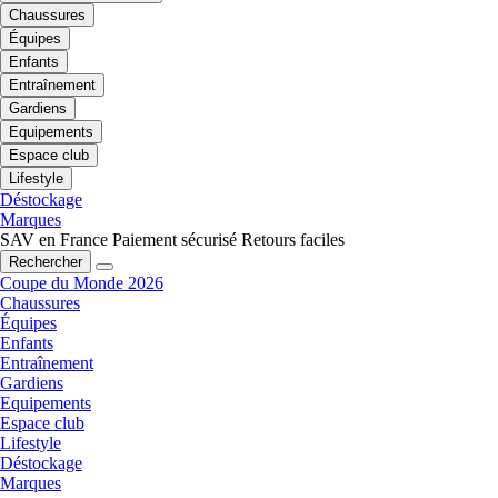
Chaussures
Équipes
Enfants
Entraînement
Gardiens
Equipements
Espace club
Lifestyle
Déstockage
Marques
SAV en France
Paiement sécurisé
Retours faciles
Rechercher
Coupe du Monde 2026
Chaussures
Équipes
Enfants
Entraînement
Gardiens
Equipements
Espace club
Lifestyle
Déstockage
Marques