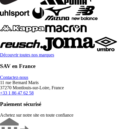
Découvrir toutes nos marques
SAV en France
Contactez-nous
11 rue Bernard Maris
37270 Montlouis-sur-Loire, France
+33 1 86 47 62 58
Paiement sécurisé
Achetez sur notre site en toute confiance