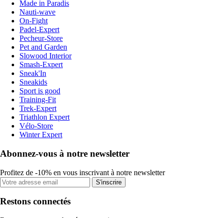
Made in Paradis
Nauti-wave
On-Fight
Padel-Expert
Pecheur-Store
Pet and Garden
Slowood Interior
Smash-Expert
Sneak'In
Sneakids
Sport is good
Training-Fit
Trek-Expert
Triathlon Expert
Vélo-Store
Winter Expert
Abonnez-vous à notre newsletter
Profitez de -10% en vous inscrivant à notre newsletter
S'inscrire
Restons connectés