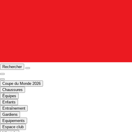
Rechercher
Coupe du Monde 2026
Chaussures
Équipes
Enfants
Entraînement
Gardiens
Equipements
Espace club