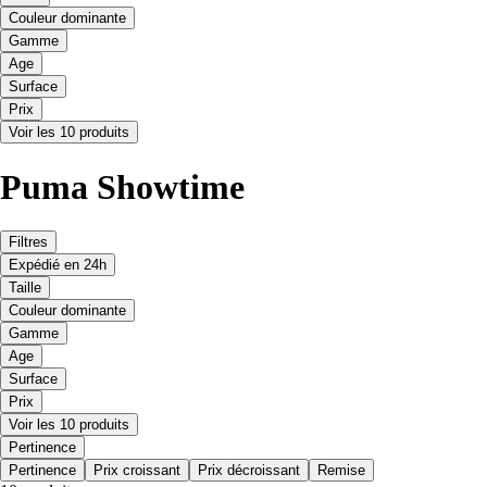
Couleur dominante
Gamme
Age
Surface
Prix
Voir les 10 produits
Puma Showtime
Filtres
Expédié en 24h
Taille
Couleur dominante
Gamme
Age
Surface
Prix
Voir les 10 produits
Pertinence
Pertinence
Prix croissant
Prix décroissant
Remise