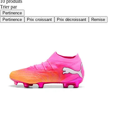
10 produits
Trier par
Pertinence
Pertinence
Prix croissant
Prix décroissant
Remise