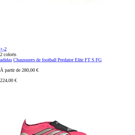
+-2
2 coloris
adidas
Chaussures de football Predator Elite FT S FG
À partir de
280,00 €
224,00 €