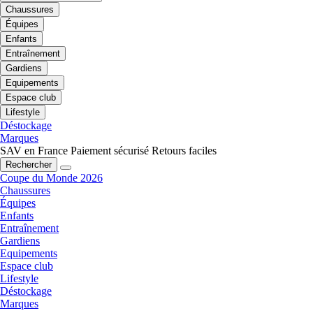
Chaussures
Équipes
Enfants
Entraînement
Gardiens
Equipements
Espace club
Lifestyle
Déstockage
Marques
SAV en France
Paiement sécurisé
Retours faciles
Rechercher
Coupe du Monde 2026
Chaussures
Équipes
Enfants
Entraînement
Gardiens
Equipements
Espace club
Lifestyle
Déstockage
Marques