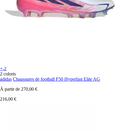
+-2
2 coloris
adidas
Chaussures de football F50 Hyperfast Elite AG
À partir de
270,00 €
216,00 €