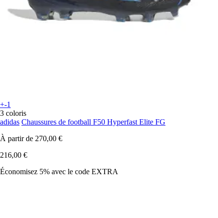
+-1
3 coloris
adidas
Chaussures de football F50 Hyperfast Elite FG
À partir de
270,00 €
216,00 €
Économisez 5%
avec le code
EXTRA