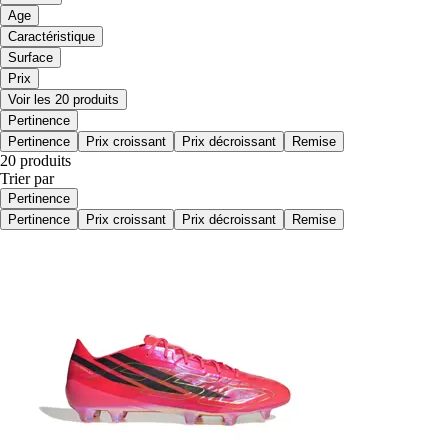
Age
Caractéristique
Surface
Prix
Voir les 20 produits
Pertinence
Pertinence
Prix croissant
Prix décroissant
Remise
20 produits
Trier par
Pertinence
Pertinence
Prix croissant
Prix décroissant
Remise