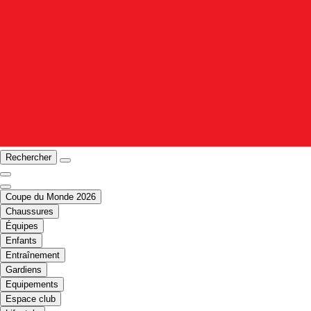
Rechercher
Coupe du Monde 2026
Chaussures
Équipes
Enfants
Entraînement
Gardiens
Equipements
Espace club