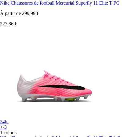
Nike
Chaussures de football Mercurial Superfly 11 Elite T FG
À partir de
299,99 €
227,86 €
24h
+-3
1 coloris