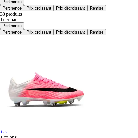
Pertinence
Pertinence
Prix croissant
Prix décroissant
Remise
38 produits
Trier par
Pertinence
Pertinence
Prix croissant
Prix décroissant
Remise
+-3
1 coloris