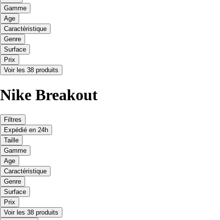
Gamme
Age
Caractéristique
Genre
Surface
Prix
Voir les 38 produits
Nike Breakout
Filtres
Expédié en 24h
Taille
Gamme
Age
Caractéristique
Genre
Surface
Prix
Voir les 38 produits