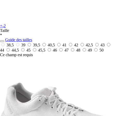
+-2
Taille
*
Guide des tailles
38,5
39
39,5
40,5
41
42
42,5
43
44
44,5
45
45,5
46
47
48
49
50
Ce champ est requis