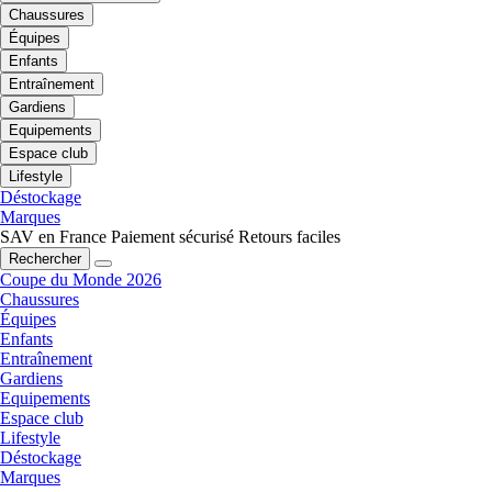
Chaussures
Équipes
Enfants
Entraînement
Gardiens
Equipements
Espace club
Lifestyle
Déstockage
Marques
SAV en France
Paiement sécurisé
Retours faciles
Rechercher
Coupe du Monde 2026
Chaussures
Équipes
Enfants
Entraînement
Gardiens
Equipements
Espace club
Lifestyle
Déstockage
Marques