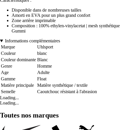
Caractéristiques :
Disponible dans de nombreuses tailles
Amorti en EVA pour un plus grand confort
Zone arrière imprimable
Composition : 100% ethylen-vinylacetat | mesh synthétique
Gummi
Informations complémentaires
Marque
Uhlsport
Couleur
blanc
Couleur dominante
Blanc
Genre
Homme
Age
Adulte
Gamme
Float
Matière principale
Matière synthétique / textile
Semelle
Caoutchouc résistant à l'abrasion
Loading...
Loading...
Toutes nos marques