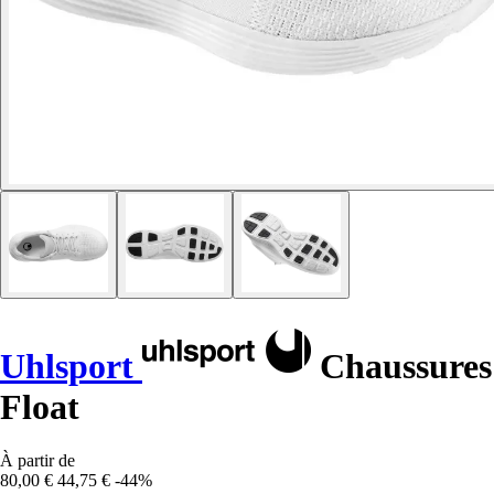
Uhlsport
Chaussures
Float
À partir de
80,00 €
44,75 €
-44%