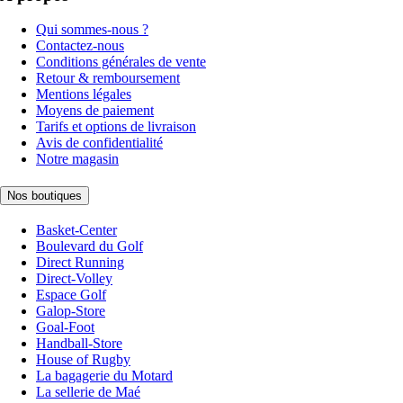
Qui sommes-nous ?
Contactez-nous
Conditions générales de vente
Retour & remboursement
Mentions légales
Moyens de paiement
Tarifs et options de livraison
Avis de confidentialité
Notre magasin
Nos boutiques
Basket-Center
Boulevard du Golf
Direct Running
Direct-Volley
Espace Golf
Galop-Store
Goal-Foot
Handball-Store
House of Rugby
La bagagerie du Motard
La sellerie de Maé