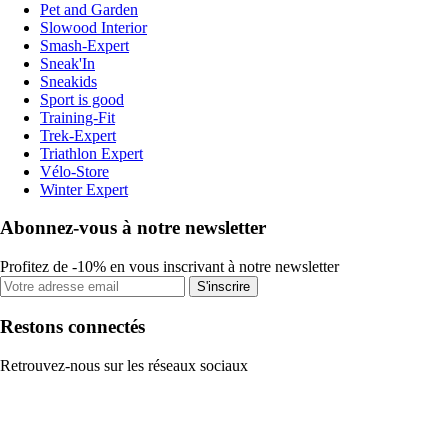
Pet and Garden
Slowood Interior
Smash-Expert
Sneak'In
Sneakids
Sport is good
Training-Fit
Trek-Expert
Triathlon Expert
Vélo-Store
Winter Expert
Abonnez-vous à notre newsletter
Profitez de -10% en vous inscrivant à notre newsletter
S'inscrire
Restons connectés
Retrouvez-nous sur les réseaux sociaux