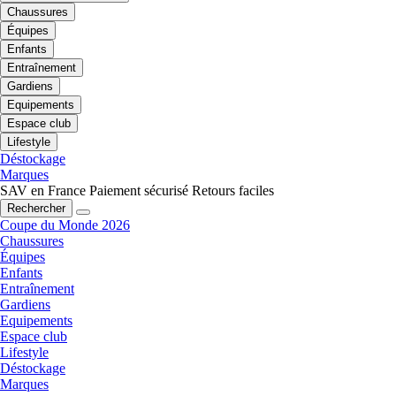
Chaussures
Équipes
Enfants
Entraînement
Gardiens
Equipements
Espace club
Lifestyle
Déstockage
Marques
SAV en France
Paiement sécurisé
Retours faciles
Rechercher
Coupe du Monde 2026
Chaussures
Équipes
Enfants
Entraînement
Gardiens
Equipements
Espace club
Lifestyle
Déstockage
Marques