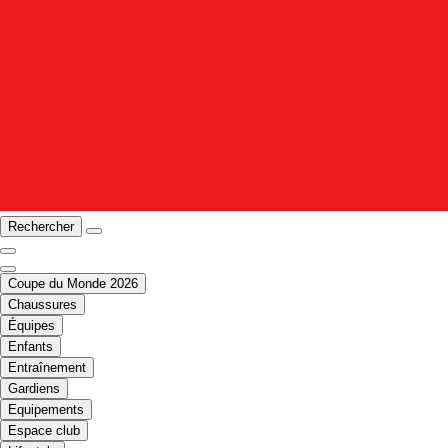
Rechercher
Coupe du Monde 2026
Chaussures
Équipes
Enfants
Entraînement
Gardiens
Equipements
Espace club