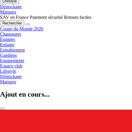
Lifestyle
Déstockage
Marques
SAV en France
Paiement sécurisé
Retours faciles
Rechercher
Coupe du Monde 2026
Chaussures
Équipes
Enfants
Entraînement
Gardiens
Equipements
Espace club
Lifestyle
Déstockage
Marques
Ajout en cours...